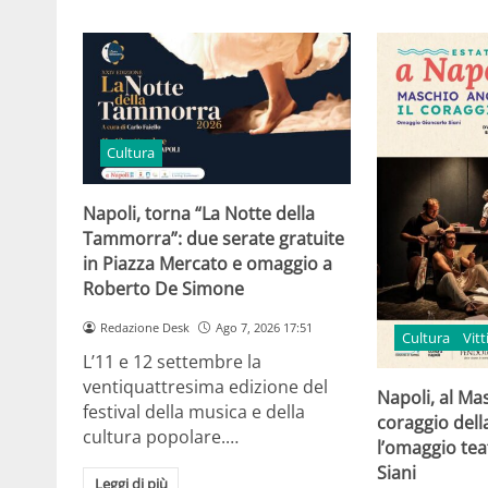
Cultura
Napoli, torna “La Notte della
Tammorra”: due serate gratuite
in Piazza Mercato e omaggio a
Roberto De Simone
Redazione Desk
Ago 7, 2026 17:51
Cultura
Vit
L’11 e 12 settembre la
ventiquattresima edizione del
Napoli, al Ma
festival della musica e della
coraggio della
cultura popolare.…
l’omaggio tea
Siani
Leggi di più