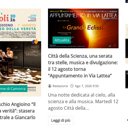
Attualità
Città della Scienza, una serata
tra stelle, musica e divulgazione:
il 12 agosto torna
“Appuntamento in Via Lattea”
Redazione
Ago 7, 2026 9:50
time di Camorra
Una notte dedicata al cielo, alla
scienza e alla musica. Martedì 12
schio Angioino “Il
agosto Città della…
 verità”: stasera
trale a Giancarlo
Leggi di più