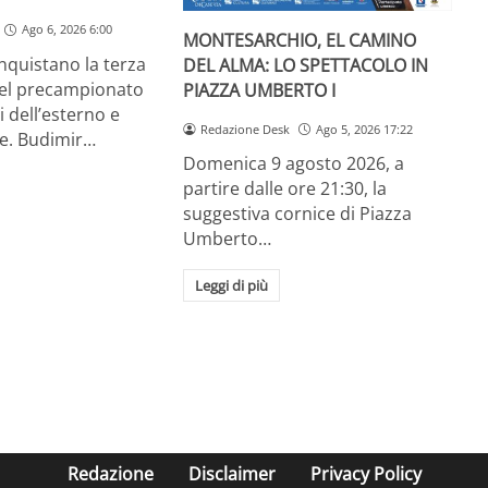
Ago 6, 2026 6:00
MONTESARCHIO, EL CAMINO
onquistano la terza
DEL ALMA: LO SPETTACOLO IN
el precampionato
PIAZZA UMBERTO I
ti dell’esterno e
Redazione Desk
Ago 5, 2026 17:22
te. Budimir…
Domenica 9 agosto 2026, a
partire dalle ore 21:30, la
suggestiva cornice di Piazza
Umberto…
Leggi di più
Redazione
Disclaimer
Privacy Policy