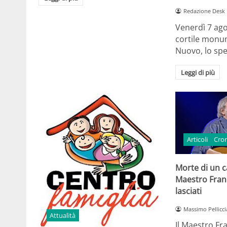
Redazione Desk
Venerdì 7 ago
cortile monum
Nuovo, lo spe
Leggi di più
Articoli
Cro
Morte di un ca
Maestro Fran
lasciati
Massimo Pellicci
Attualità
Il Maestro Fr