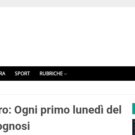
RA
SPORT
RUBRICHE
ro: Ogni primo lunedì del
ognosi