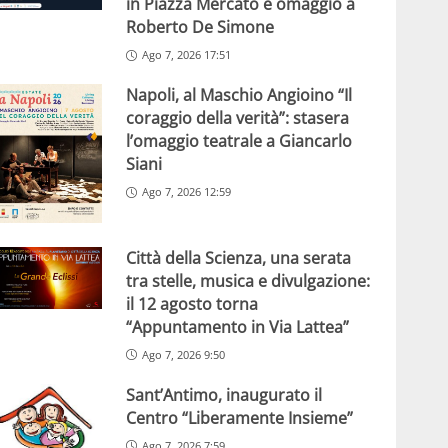
in Piazza Mercato e omaggio a
Roberto De Simone
Ago 7, 2026 17:51
Napoli, al Maschio Angioino “Il
coraggio della verità”: stasera
l’omaggio teatrale a Giancarlo
Siani
Ago 7, 2026 12:59
Città della Scienza, una serata
tra stelle, musica e divulgazione:
il 12 agosto torna
“Appuntamento in Via Lattea”
Ago 7, 2026 9:50
Sant’Antimo, inaugurato il
Centro “Liberamente Insieme”
Ago 7, 2026 7:59