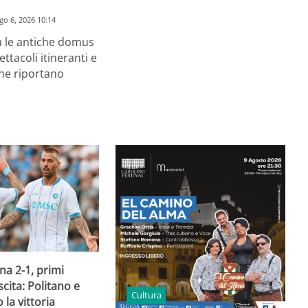
go 6, 2026 10:14
a le antiche domus
ettacoli itineranti e
he riportano
a 2-1, primi
scita: Politano e
Cultura
 la vittoria