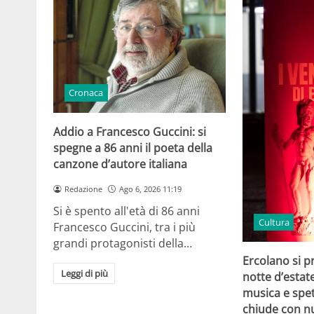
Cronaca
Addio a Francesco Guccini: si
spegne a 86 anni il poeta della
canzone d’autore italiana
Redazione
Ago 6, 2026 11:19
Si è spento all'età di 86 anni
Cultura
Francesco Guccini, tra i più
grandi protagonisti della…
Ercolano si p
Leggi di più
notte d’estat
musica e spet
chiude con n