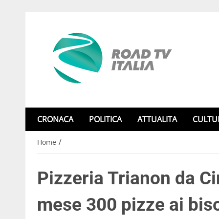
CRONACA
POLITICA
ATTUALITA
CULTU
/
Home
Pizzeria Trianon da Ci
mese 300 pizze ai bis