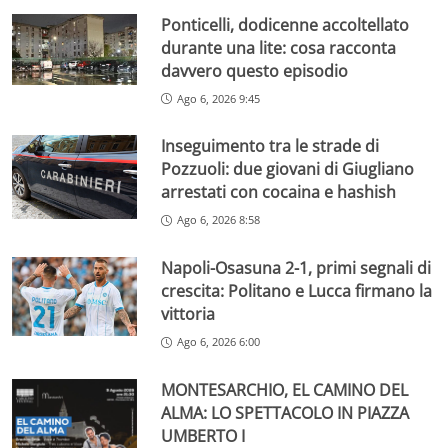
Ponticelli, dodicenne accoltellato
durante una lite: cosa racconta
davvero questo episodio
Ago 6, 2026 9:45
Inseguimento tra le strade di
Pozzuoli: due giovani di Giugliano
arrestati con cocaina e hashish
Ago 6, 2026 8:58
Napoli-Osasuna 2-1, primi segnali di
crescita: Politano e Lucca firmano la
vittoria
Ago 6, 2026 6:00
MONTESARCHIO, EL CAMINO DEL
ALMA: LO SPETTACOLO IN PIAZZA
UMBERTO I