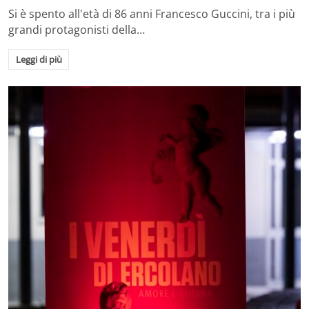
Si è spento all'età di 86 anni Francesco Guccini, tra i più
grandi protagonisti della…
Leggi di più