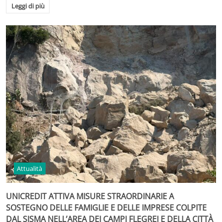
Leggi di più
Attualità
UNICREDIT ATTIVA MISURE STRAORDINARIE A
SOSTEGNO DELLE FAMIGLIE E DELLE IMPRESE COLPITE
DAL SISMA NELL’AREA DEI CAMPI FLEGREI E DELLA CITTÀ