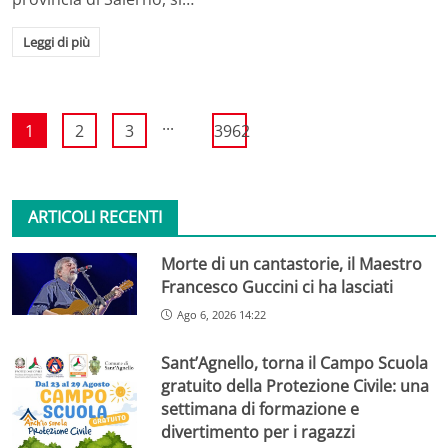
Leggi di più
...
1
2
3
3962
ARTICOLI RECENTI
Morte di un cantastorie, il Maestro
Francesco Guccini ci ha lasciati
Ago 6, 2026 14:22
Sant’Agnello, torna il Campo Scuola
gratuito della Protezione Civile: una
settimana di formazione e
divertimento per i ragazzi