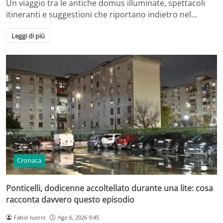
Un viaggio tra le antiche domus illuminate, spettacoli
itineranti e suggestioni che riportano indietro nel…
Leggi di più
Cronaca
Ponticelli, dodicenne accoltellato durante una lite: cosa
racconta davvero questo episodio
Fabio Iuorio
Ago 6, 2026 9:45