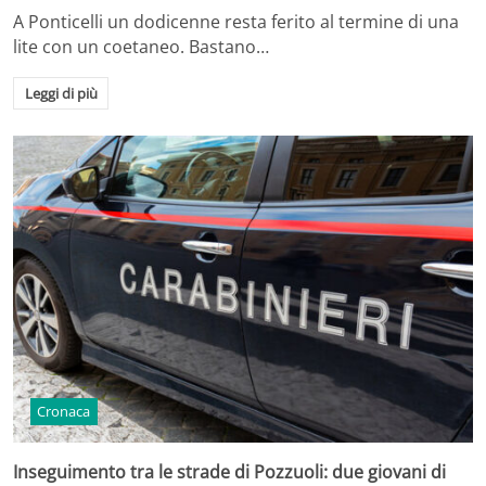
A Ponticelli un dodicenne resta ferito al termine di una
lite con un coetaneo. Bastano…
Leggi di più
Cronaca
Inseguimento tra le strade di Pozzuoli: due giovani di