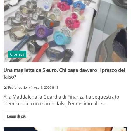
Cronaca
Una maglietta da 5 euro. Chi paga davvero il prezzo del
falso?
Fabio Iuorio
Ago 8, 2026 8:49
Alla Maddalena la Guardia di Finanza ha sequestrato
tremila capi con marchi falsi, l'ennesimo blitz…
Leggi di più