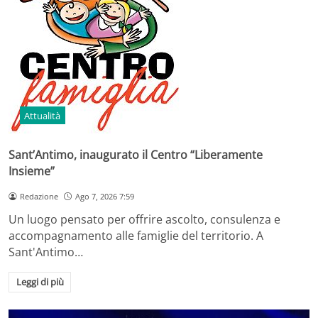
Attualità
Sant’Antimo, inaugurato il Centro “Liberamente
Insieme”
Redazione
Ago 7, 2026 7:59
Un luogo pensato per offrire ascolto, consulenza e
accompagnamento alle famiglie del territorio. A
Sant'Antimo…
Leggi di più