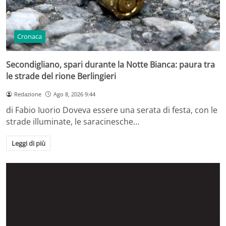
Cronaca
Secondigliano, spari durante la Notte Bianca: paura tra
le strade del rione Berlingieri
Redazione
Ago 8, 2026 9:44
di Fabio Iuorio Doveva essere una serata di festa, con le
strade illuminate, le saracinesche…
Leggi di più