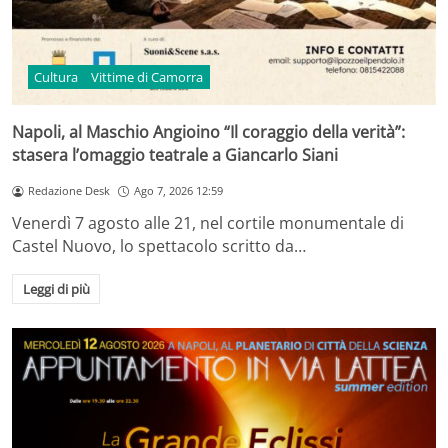
Cultura
Vittime di Camorra
Napoli, al Maschio Angioino “Il coraggio della verità”:
stasera l’omaggio teatrale a Giancarlo Siani
Redazione Desk
Ago 7, 2026 12:59
Venerdì 7 agosto alle 21, nel cortile monumentale di
Castel Nuovo, lo spettacolo scritto da…
Leggi di più