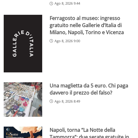
Ago 8, 2026 9:44
Ferragosto al museo: ingresso
gratuito nelle Gallerie d’Italia di
Milano, Napoli, Torino e Vicenza
Ago 8, 2026 9:00
Una maglietta da 5 euro. Chi paga
davvero il prezzo del falso?
Ago 8, 2026 8:49
Napoli, torna “La Notte della
Tammorra”: due serate gratuite in