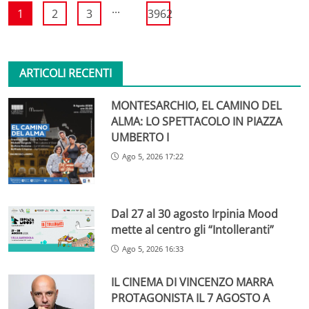
...
1
2
3
3962
ARTICOLI RECENTI
MONTESARCHIO, EL CAMINO DEL
ALMA: LO SPETTACOLO IN PIAZZA
UMBERTO I
Ago 5, 2026 17:22
Dal 27 al 30 agosto Irpinia Mood
mette al centro gli “Intolleranti”
Ago 5, 2026 16:33
IL CINEMA DI VINCENZO MARRA
PROTAGONISTA IL 7 AGOSTO A