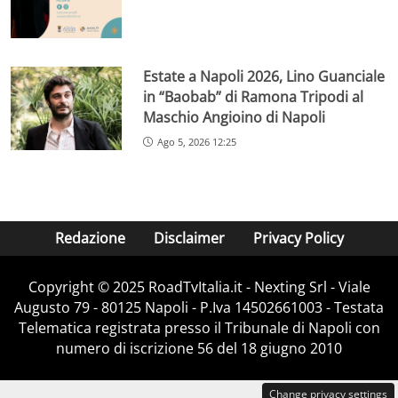
Estate a Napoli 2026, Lino Guanciale
in “Baobab” di Ramona Tripodi al
Maschio Angioino di Napoli
Ago 5, 2026 12:25
Redazione
Disclaimer
Privacy Policy
Copyright ©️ 2025 RoadTvItalia.it - Nexting Srl - Viale
Augusto 79 - 80125 Napoli - P.Iva 14502661003 - Testata
Telematica registrata presso il Tribunale di Napoli con
numero di iscrizione 56 del 18 giugno 2010
Change privacy settings