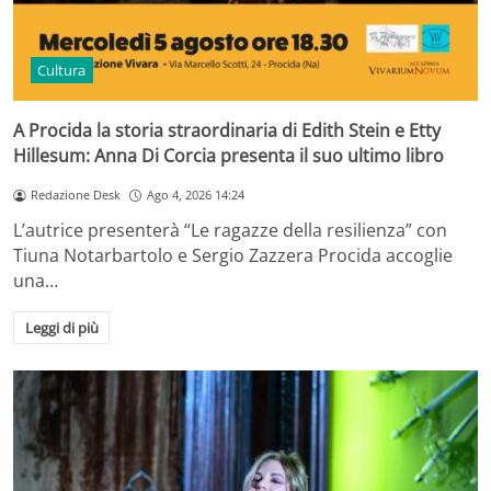
Cultura
A Procida la storia straordinaria di Edith Stein e Etty
Hillesum: Anna Di Corcia presenta il suo ultimo libro
Redazione Desk
Ago 4, 2026 14:24
L’autrice presenterà “Le ragazze della resilienza” con
Tiuna Notarbartolo e Sergio Zazzera Procida accoglie
una…
Leggi di più