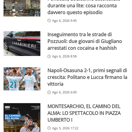
durante una lite: cosa racconta
davvero questo episodio
Ago 6, 2026 9:45
Inseguimento tra le strade di
Pozzuoli: due giovani di Giugliano
arrestati con cocaina e hashish
Ago 6, 2026 8:58
Napoli-Osasuna 2-1, primi segnali di
crescita: Politano e Lucca firmano la
vittoria
Ago 6, 2026 6:00
MONTESARCHIO, EL CAMINO DEL
ALMA: LO SPETTACOLO IN PIAZZA
UMBERTO I
Ago 5, 2026 17:22