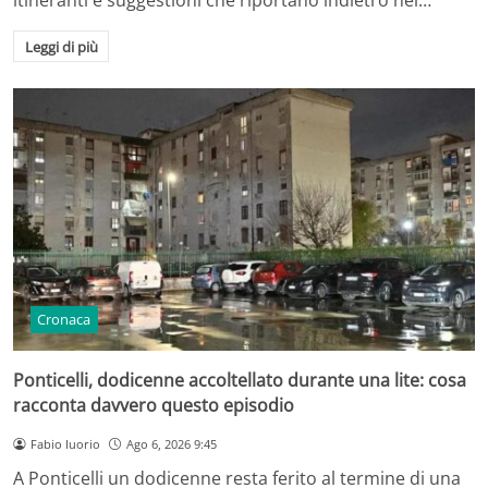
Leggi di più
Cronaca
Ponticelli, dodicenne accoltellato durante una lite: cosa
racconta davvero questo episodio
Fabio Iuorio
Ago 6, 2026 9:45
A Ponticelli un dodicenne resta ferito al termine di una