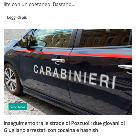
lite con un coetaneo. Bastano…
Leggi di più
Cronaca
Inseguimento tra le strade di Pozzuoli: due giovani di
Giugliano arrestati con cocaina e hashish