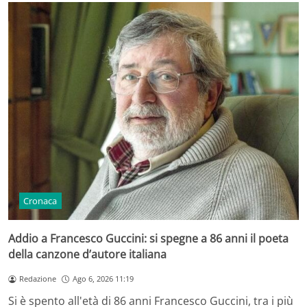
Cronaca
Addio a Francesco Guccini: si spegne a 86 anni il poeta
della canzone d’autore italiana
Redazione
Ago 6, 2026 11:19
Si è spento all'età di 86 anni Francesco Guccini, tra i più