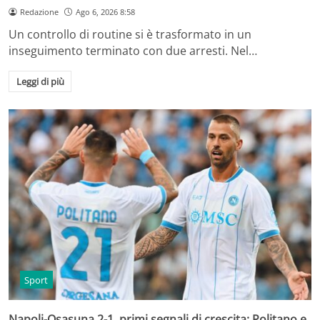
Redazione
Ago 6, 2026 8:58
Un controllo di routine si è trasformato in un
inseguimento terminato con due arresti. Nel…
Leggi di più
Sport
Napoli-Osasuna 2-1, primi segnali di crescita: Politano e