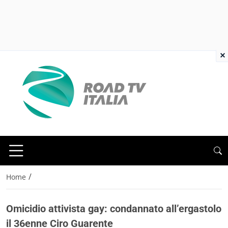
×
/
Home
Omicidio attivista gay: condannato all’ergastolo
il 36enne Ciro Guarente