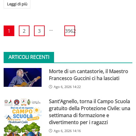
Leggi di più
...
1
2
3
3962
ARTICOLI RECENTI
Morte di un cantastorie, il Maestro
Francesco Guccini ci ha lasciati
Ago 6, 2026 14:22
Sant’Agnello, torna il Campo Scuola
gratuito della Protezione Civile: una
settimana di formazione e
divertimento per i ragazzi
Ago 6, 2026 14:16