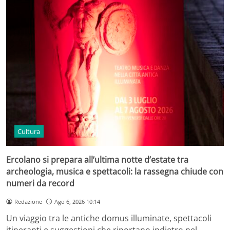
Cultura
Ercolano si prepara all’ultima notte d’estate tra
archeologia, musica e spettacoli: la rassegna chiude con
numeri da record
Redazione
Ago 6, 2026 10:14
Un viaggio tra le antiche domus illuminate, spettacoli
itineranti e suggestioni che riportano indietro nel…