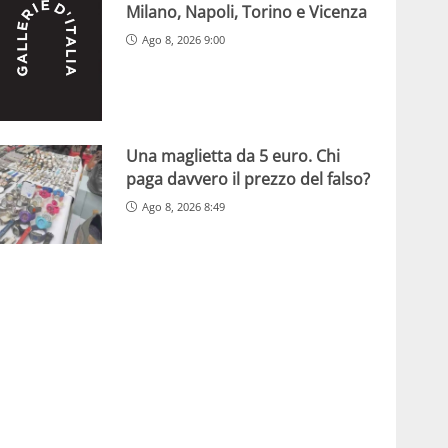
Milano, Napoli, Torino e Vicenza
Ago 8, 2026 9:00
Una maglietta da 5 euro. Chi
paga davvero il prezzo del falso?
Ago 8, 2026 8:49