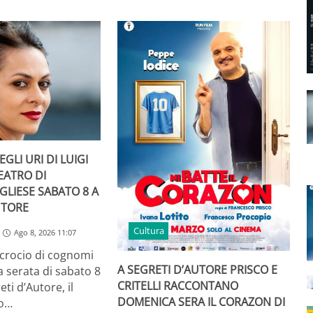
GLI URI DI LUIGI
TEATRO DI
GLIESE SABATO 8 A
UTORE
Cultura
Ago 8, 2026 11:07
ncrocio di cognomi
A SEGRETI D’AUTORE PRISCO E
a serata di sabato 8
CRITELLI RACCONTANO
ti d’Autore, il
DOMENICA SERA IL CORAZON DI
to…