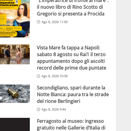
“L’imperatrice di fronte al mare”:
il nuovo libro di Rino Scotto di
Gregorio si presenta a Procida
Ago 8, 2026 11:00
Vista Mare fa tappa a Napoli:
sabato 8 agosto su Rai1 il terzo
appuntamento dopo gli ascolti
record delle prime due puntate
Ago 8, 2026 10:58
Secondigliano, spari durante la
Notte Bianca: paura tra le strade
del rione Berlingieri
Ago 8, 2026 9:44
Ferragosto al museo: ingresso
gratuito nelle Gallerie d’Italia di