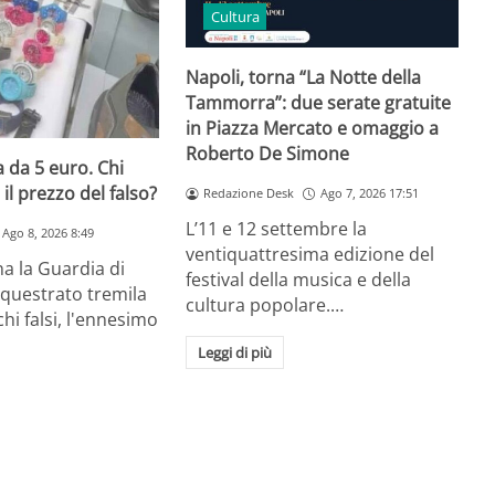
Cultura
Napoli, torna “La Notte della
Tammorra”: due serate gratuite
in Piazza Mercato e omaggio a
Roberto De Simone
 da 5 euro. Chi
il prezzo del falso?
Redazione Desk
Ago 7, 2026 17:51
L’11 e 12 settembre la
Ago 8, 2026 8:49
ventiquattresima edizione del
a la Guardia di
festival della musica e della
equestrato tremila
cultura popolare.…
hi falsi, l'ennesimo
Leggi di più