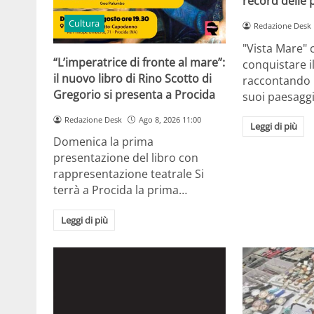
record delle
Cultura
Redazione Desk
"Vista Mare" 
“L’imperatrice di fronte al mare”:
conquistare i
il nuovo libro di Rino Scotto di
raccontando l’
Gregorio si presenta a Procida
suoi paesaggi
Redazione Desk
Ago 8, 2026 11:00
Leggi di più
Domenica la prima
presentazione del libro con
rappresentazione teatrale Si
terrà a Procida la prima…
Leggi di più