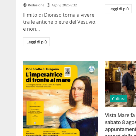
Redazione
Ago 9, 2026 8:32
Leggi di più
Il mito di Dioniso torna a vivere
tra le antiche pietre del Vesuvio,
e non…
Leggi di più
Cultura
Vista Mare fa
sabato 8 agos
appuntamento