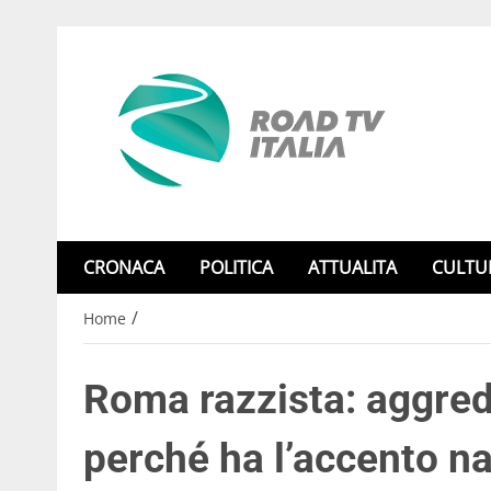
CRONACA
POLITICA
ATTUALITA
CULTU
/
Home
Roma razzista: aggred
perché ha l’accento n