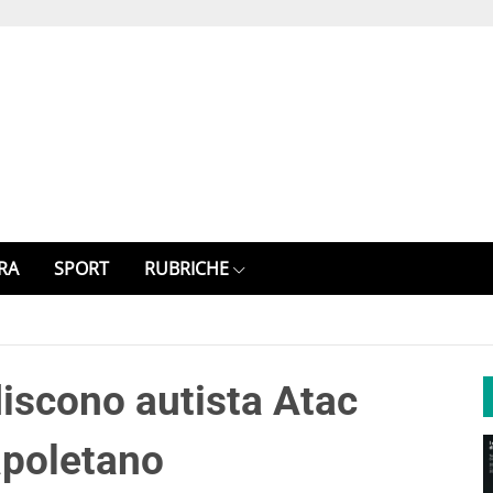
RA
SPORT
RUBRICHE
iscono autista Atac
apoletano