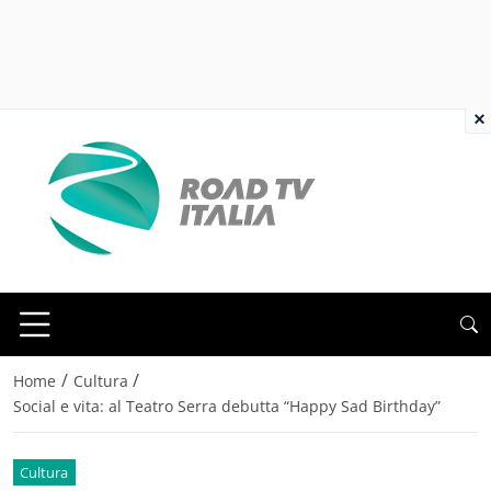
×
/
/
Home
Cultura
Social e vita: al Teatro Serra debutta “Happy Sad Birthday”
Cultura