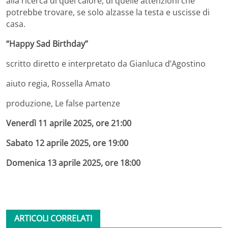
alla ricerca di quel calore, di quelle attenzioni che
potrebbe trovare, se solo alzasse la testa e uscisse di
casa.
“Happy Sad Birthday”
scritto diretto e interpretato da Gianluca d’Agostino
aiuto regia, Rossella Amato
produzione, Le false partenze
Venerdì 11 aprile 2025, ore 21:00
Sabato 12 aprile 2025, ore 19:00
Domenica 13 aprile 2025, ore 18:00
ARTICOLI CORRELATI