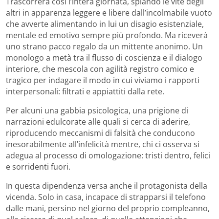
Trascorrerà così l’intera giornata, spiando le vite degli
altri in apparenza leggere e libere dall’incolmabile vuoto
che avverte alimentando in lui un disagio esistenziale,
mentale ed emotivo sempre più profondo. Ma riceverà
uno strano pacco regalo da un mittente anonimo. Un
monologo a metà tra il flusso di coscienza e il dialogo
interiore, che mescola con agilità registro comico e
tragico per indagare il modo in cui viviamo i rapporti
interpersonali: filtrati e appiattiti dalla rete.
Per alcuni una gabbia psicologica, una prigione di
narrazioni edulcorate alle quali si cerca di aderire,
riproducendo meccanismi di falsità che conducono
inesorabilmente all’infelicità mentre, chi ci osserva si
adegua al processo di omologazione: tristi dentro, felici
e sorridenti fuori.
In questa dipendenza versa anche il protagonista della
vicenda. Solo in casa, incapace di strapparsi il telefono
dalle mani, persino nel giorno del proprio compleanno,