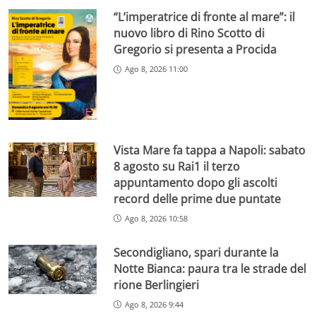
“L’imperatrice di fronte al mare”: il
nuovo libro di Rino Scotto di
Gregorio si presenta a Procida
Ago 8, 2026 11:00
Vista Mare fa tappa a Napoli: sabato
8 agosto su Rai1 il terzo
appuntamento dopo gli ascolti
record delle prime due puntate
Ago 8, 2026 10:58
Secondigliano, spari durante la
Notte Bianca: paura tra le strade del
rione Berlingieri
Ago 8, 2026 9:44