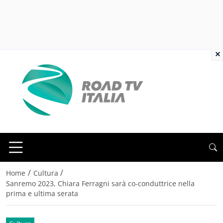
×
/
/
Home
Cultura
Sanremo 2023, Chiara Ferragni sarà co-conduttrice nella
prima e ultima serata