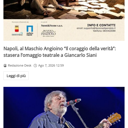
Napoli, al Maschio Angioino “Il coraggio della verità”:
stasera l’omaggio teatrale a Giancarlo Siani
Redazione Desk
Ago 7, 2026 12:59
Leggi di più