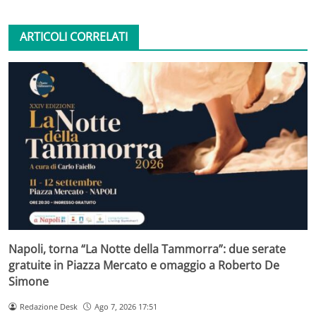
ARTICOLI CORRELATI
Napoli, torna “La Notte della Tammorra”: due serate
gratuite in Piazza Mercato e omaggio a Roberto De
Simone
Redazione Desk
Ago 7, 2026 17:51