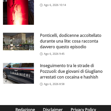
Ago 6, 2026 10:14
Ponticelli, dodicenne accoltellato
durante una lite: cosa racconta
davvero questo episodio
Ago 6, 2026 9:45
Inseguimento tra le strade di
Pozzuoli: due giovani di Giugliano
arrestati con cocaina e hashish
Ago 6, 2026 8:58
Redazione
Disclaimer
Privacy Policy