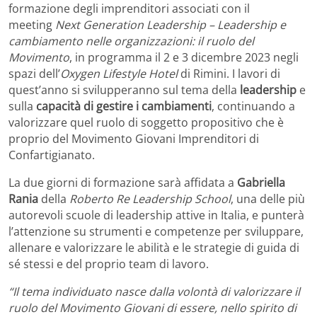
formazione degli imprenditori associati con il
meeting
Next Generation Leadership – Leadership e
cambiamento nelle organizzazioni: il ruolo del
Movimento
, in programma il 2 e 3 dicembre 2023 negli
spazi dell’
Oxygen Lifestyle Hotel
di Rimini. I lavori di
quest’anno si svilupperanno sul tema della
leadership
e
sulla
capacità di gestire i cambiamenti
, continuando a
valorizzare quel ruolo di soggetto propositivo che è
proprio del Movimento Giovani Imprenditori di
Confartigianato.
La due giorni di formazione sarà affidata a
Gabriella
Rania
della
Roberto Re Leadership School
, una delle più
autorevoli scuole di leadership attive in Italia, e punterà
l’attenzione su strumenti e competenze per sviluppare,
allenare e valorizzare le abilità e le strategie di guida di
sé stessi e del proprio team di lavoro.
“Il tema individuato nasce dalla volontà di valorizzare il
ruolo del Movimento Giovani di essere, nello spirito di