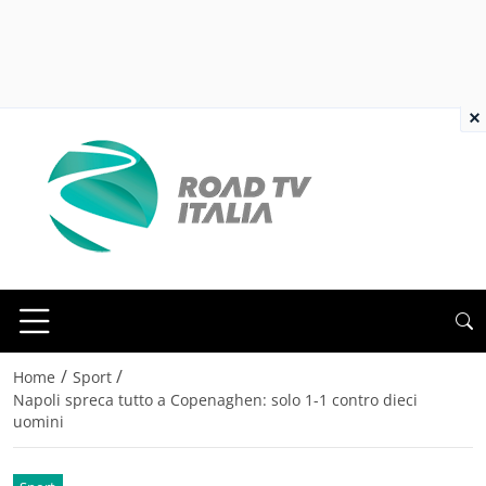
×
/
/
Home
Sport
Napoli spreca tutto a Copenaghen: solo 1-1 contro dieci
uomini