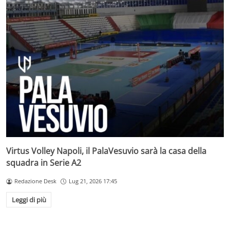
Virtus Volley Napoli, il PalaVesuvio sarà la casa della
squadra in Serie A2
Redazione Desk
Lug 21, 2026 17:45
Leggi di più