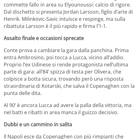
commette fallo in area su Elyounoussi: calcio di rigore.
Dal dischetto si presenta Jordan Larsson, figlio d’arte di
Henrik. Milinkovic-Savic intuisce e respinge, ma sulla
ribattuta Larsson è il più rapido e firma l’1-1.
Assalto finale e occasioni sprecate
Conte prova a cambiare la gara dalla panchina. Prima
entra Ambrosino, poi tocca a Lucca, vicino all’addio.
Proprio l’ex Udinese si rende protagonista nell’ultima
parte di gara: all’84’ spizza di testa per Olivera, che
colpisce a botta sicura, trovando però una risposta
straordinaria di Kotarski, che salva il Copenaghen con la
punta delle dita.
Al 90’ è ancora Lucca ad avere la palla della vittoria, ma
nel batti e ribatti in area manca il guizzo decisivo.
Dubbi e un cammino in salita
Il Napoli esce da Copenaghen con più rimpianti che