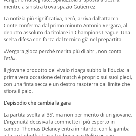
mentre a sinistra trova spazio Gutierrez.
La notizia più significativa, però, arriva dall’attacco.
Conte conferma dal primo minuto Antonio Vergara, al
debutto assoluto da titolare in Champions League. Una
scelta difesa con forza dal tecnico già nel prepartita:
«Vergara gioca perché merita più di altri, non conta
l’età».
Il giovane prodotto del vivaio ripaga subito la fiducia: la
prima vera occasione del match è proprio sui suoi piedi,
con una finta secca e un destro rasoterra dal limite che
sfiora il palo.
L’episodio che cambia la gara
La partita svolta al 35’, ma non per merito di un giovane.
L’ingenuità decisiva la commette il più esperto in
campo: Thomas Delaney entra in ritardo, con la gamba
alta, su Lobotka. L’arbitro bosniaco Peljto estrae