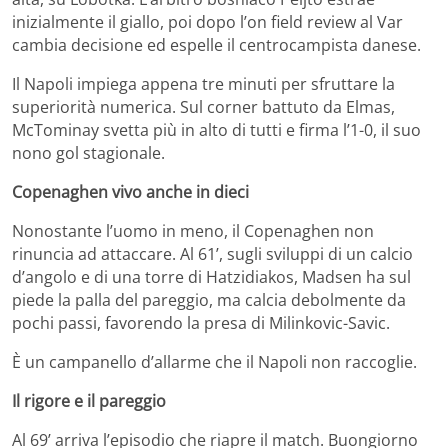
inizialmente il giallo, poi dopo l’on field review al Var
cambia decisione ed espelle il centrocampista danese.
Il Napoli impiega appena tre minuti per sfruttare la
superiorità numerica. Sul corner battuto da Elmas,
McTominay svetta più in alto di tutti e firma l’1-0, il suo
nono gol stagionale.
Copenaghen vivo anche in dieci
Nonostante l’uomo in meno, il Copenaghen non
rinuncia ad attaccare. Al 61’, sugli sviluppi di un calcio
d’angolo e di una torre di Hatzidiakos, Madsen ha sul
piede la palla del pareggio, ma calcia debolmente da
pochi passi, favorendo la presa di Milinkovic-Savic.
È un campanello d’allarme che il Napoli non raccoglie.
Il rigore e il pareggio
Al 69’ arriva l’episodio che riapre il match. Buongiorno