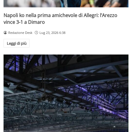
Napoli ko nella prima amichevole di Allegri: l’Arezzo
vince 3-1 a Dimaro
Redazione Desk
Lug 23, 2026 6:38
Leggi di più