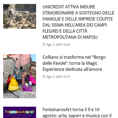
UNICREDIT ATTIVA MISURE
STRAORDINARIE A SOSTEGNO DELLE
FAMIGLIE E DELLE IMPRESE COLPITE
DAL SISMA NELL’AREA DEI CAMPI
FLEGREI E DELLA CITTÀ
METROPOLITANA DI NAPOLI
Ago 5, 2026 16:28
Colliano si trasforma nel “Borgo
delle Favole”: torna la Magic
Experience dedicata all’amore
Ago 5, 2026 15:12
FontanarosArt torna il 9 e 10
agosto: arte, sapori e musica con il