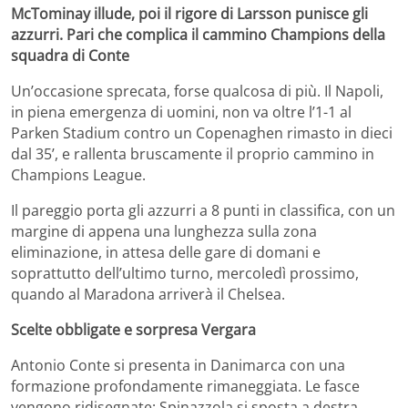
McTominay illude, poi il rigore di Larsson punisce gli
azzurri. Pari che complica il cammino Champions della
squadra di Conte
Un’occasione sprecata, forse qualcosa di più. Il Napoli,
in piena emergenza di uomini, non va oltre l’1-1 al
Parken Stadium contro un Copenaghen rimasto in dieci
dal 35’, e rallenta bruscamente il proprio cammino in
Champions League.
Il pareggio porta gli azzurri a 8 punti in classifica, con un
margine di appena una lunghezza sulla zona
eliminazione, in attesa delle gare di domani e
soprattutto dell’ultimo turno, mercoledì prossimo,
quando al Maradona arriverà il Chelsea.
Scelte obbligate e sorpresa Vergara
Antonio Conte si presenta in Danimarca con una
formazione profondamente rimaneggiata. Le fasce
vengono ridisegnate: Spinazzola si sposta a destra,