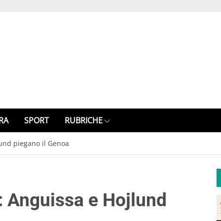
RA
SPORT
RUBRICHE
lund piegano il Genoa
: Anguissa e Hojlund