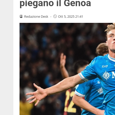
piegano il Genoa
Redazione Desk
-
Ott 5, 2025 21:41