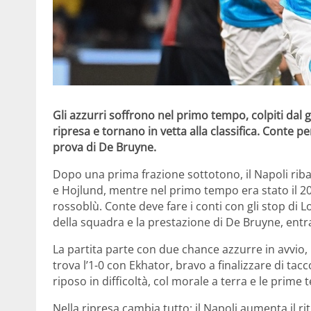
Gli azzurri soffrono nel primo tempo, colpiti dal 
ripresa e tornano in vetta alla classifica. Conte 
prova di De Bruyne.
Dopo una prima frazione sottotono, il Napoli riba
e Hojlund, mentre nel primo tempo era stato il 2
rossoblù. Conte deve fare i conti con gli stop di 
della squadra e la prestazione di De Bruyne, entra
La partita parte con due chance azzurre in avvio, 
trova l’1-0 con Ekhator, bravo a finalizzare di tacc
riposo in difficoltà, col morale a terra e le prime t
Nella ripresa cambia tutto: il Napoli aumenta il rit