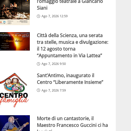
l’omaggio teatrale a Giancarlo
Siani
Ago 7, 2026 12:59
Città della Scienza, una serata
tra stelle, musica e divulgazione:
il 12 agosto torna
“Appuntamento in Via Lattea”
Ago 7, 2026 9:50
Sant’Antimo, inaugurato il
Centro “Liberamente Insieme”
Ago 7, 2026 7:59
Morte di un cantastorie, il
Maestro Francesco Guccini ci ha