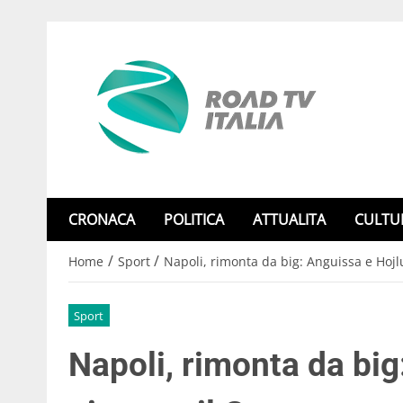
CRONACA
POLITICA
ATTUALITA
CULTU
/
/
Home
Sport
Napoli, rimonta da big: Anguissa e Hoj
Sport
Napoli, rimonta da big