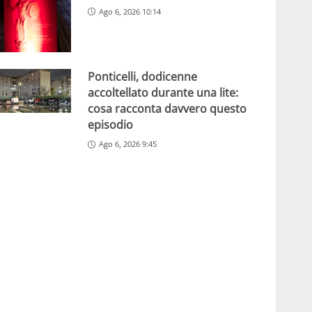
Ago 6, 2026 10:14
Ponticelli, dodicenne
accoltellato durante una lite:
cosa racconta davvero questo
episodio
Ago 6, 2026 9:45