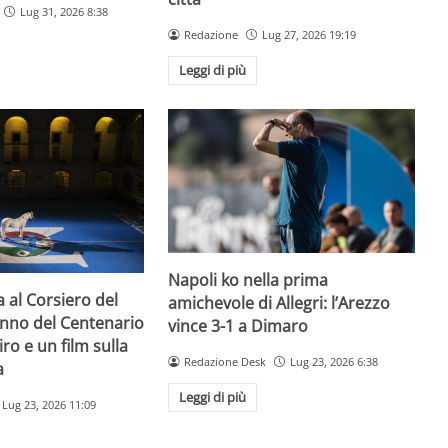
Lug 31, 2026 8:38
Redazione
Lug 27, 2026 19:19
Leggi di più
Napoli ko nella prima
a al Corsiero del
amichevole di Allegri: l’Arezzo
’anno del Centenario
vince 3-1 a Dimaro
iro e un film sulla
Redazione Desk
Lug 23, 2026 6:38
a
Leggi di più
Lug 23, 2026 11:09