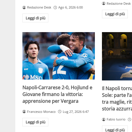
Redazione Desk
Redazione Desk
Ago 6, 2026 6:00
Leggi di più
Leggi di più
Napoli-Carrarese 2-0, Hojlund e
Il Napoli torn
Giovane firmano la vittoria:
Sole: parte l
apprensione per Vergara
tra maglie, rit
storia azzurr
Francesco Monaco
Lug 27, 2026 6:47
Fabio Iuorio
Leggi di più
Leggi di più