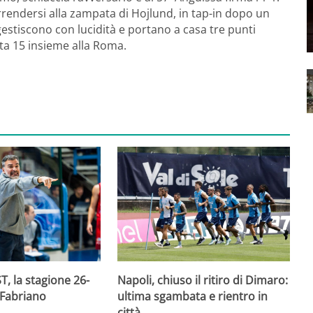
arrendersi alla zampata di Hojlund, in tap-in dopo un
 gestiscono con lucidità e portano a casa tre punti
ota 15 insieme alla Roma.
T, la stagione 26-
Napoli, chiuso il ritiro di Dimaro:
 Fabriano
ultima sgambata e rientro in
città