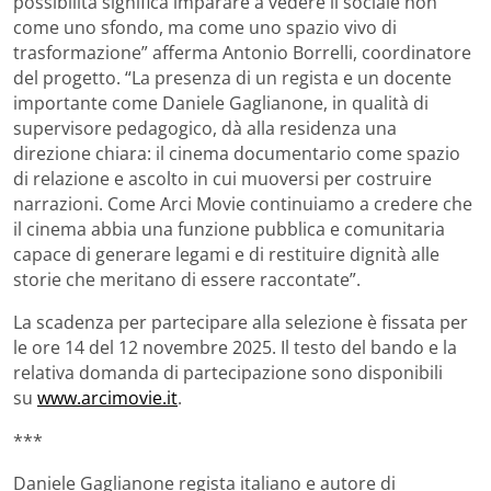
possibilità significa imparare a vedere il sociale non
come uno sfondo, ma come uno spazio vivo di
trasformazione” afferma Antonio Borrelli, coordinatore
del progetto. “La presenza di un regista e un docente
importante come Daniele Gaglianone, in qualità di
supervisore pedagogico, dà alla residenza una
direzione chiara: il cinema documentario come spazio
di relazione e ascolto in cui muoversi per costruire
narrazioni. Come Arci Movie continuiamo a credere che
il cinema abbia una funzione pubblica e comunitaria
capace di generare legami e di restituire dignità alle
storie che meritano di essere raccontate”.
La scadenza per partecipare alla selezione è fissata per
le ore 14 del 12 novembre 2025. Il testo del bando e la
relativa domanda di partecipazione sono disponibili
su
www.arcimovie.it
.
***
Daniele Gaglianone regista italiano e autore di