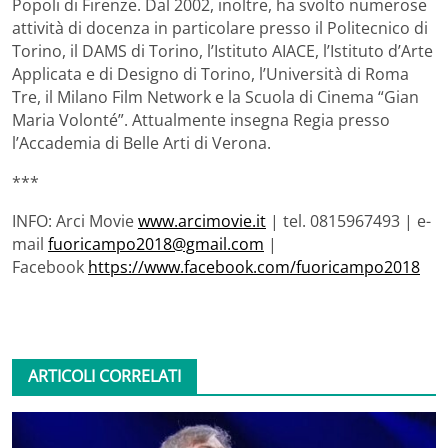
Popoli di Firenze. Dal 2002, inoltre, ha svolto numerose
attività di docenza in particolare presso il Politecnico di
Torino, il DAMS di Torino, l’Istituto AIACE, l’Istituto d’Arte
Applicata e di Designo di Torino, l’Università di Roma
Tre, il Milano Film Network e la Scuola di Cinema “Gian
Maria Volonté”. Attualmente insegna Regia presso
l’Accademia di Belle Arti di Verona.
***
INFO: Arci Movie
www.arcimovie.it
| tel. 0815967493 | e-
mail
fuoricampo2018@gmail.com
|
Facebook
https://www.facebook.com/fuoricampo2018
ARTICOLI CORRELATI