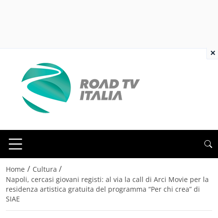
×
/
/
Home
Cultura
Napoli, cercasi giovani registi: al via la call di Arci Movie per la
residenza artistica gratuita del programma “Per chi crea” di
SIAE