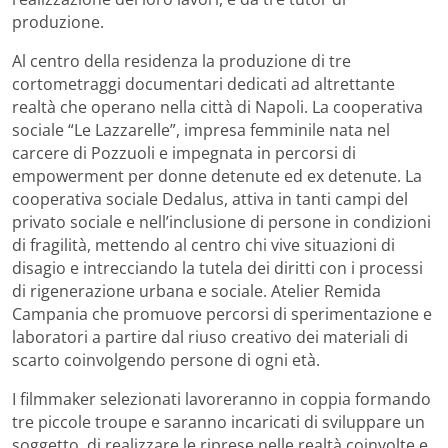
produzione.
Al centro della residenza la produzione di tre
cortometraggi documentari dedicati ad altrettante
realtà che operano nella città di Napoli. La cooperativa
sociale “Le Lazzarelle”, impresa femminile nata nel
carcere di Pozzuoli e impegnata in percorsi di
empowerment per donne detenute ed ex detenute. La
cooperativa sociale Dedalus, attiva in tanti campi del
privato sociale e nell’inclusione di persone in condizioni
di fragilità, mettendo al centro chi vive situazioni di
disagio e intrecciando la tutela dei diritti con i processi
di rigenerazione urbana e sociale. Atelier Remida
Campania che promuove percorsi di sperimentazione e
laboratori a partire dal riuso creativo dei materiali di
scarto coinvolgendo persone di ogni età.
I filmmaker selezionati lavoreranno in coppia formando
tre piccole troupe e saranno incaricati di sviluppare un
soggetto, di realizzare le riprese nelle realtà coinvolte e