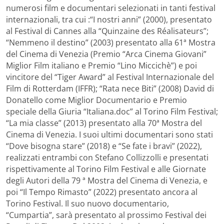
numerosi film e documentari selezionati in tanti festival
internazionali, tra cui :“I nostri anni” (2000), presentato
al Festival di Cannes alla “Quinzaine des Réalisateurs”;
“Nemmeno il destino” (2003) presentato alla 61ª Mostra
del Cinema di Venezia (Premio “Arca Cinema Giovani”
Miglior Film italiano e Premio “Lino Miccichè”) e poi
vincitore del “Tiger Award” al Festival Internazionale del
Film di Rotterdam (IFFR); “Rata nece Biti” (2008) David di
Donatello come Miglior Documentario e Premio
speciale della Giuria “Italiana.doc” al Torino Film Festival;
“La mia classe” (2013) presentato alla 70ª Mostra del
Cinema di Venezia. I suoi ultimi documentari sono stati
“Dove bisogna stare” (2018) e “Se fate i bravi” (2022),
realizzati entrambi con Stefano Collizzolli e presentati
rispettivamente al Torino Film Festival e alle Giornate
degli Autori della 79 ª Mostra del Cinema di Venezia, e
poi “Il Tempo Rimasto” (2022) presentato ancora al
Torino Festival. Il suo nuovo documentario,
“Cumpartia”, sarà presentato al prossimo Festival dei