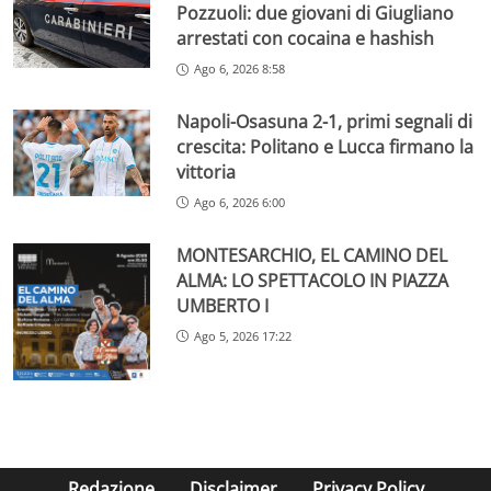
Pozzuoli: due giovani di Giugliano
arrestati con cocaina e hashish
Ago 6, 2026 8:58
Napoli-Osasuna 2-1, primi segnali di
crescita: Politano e Lucca firmano la
vittoria
Ago 6, 2026 6:00
MONTESARCHIO, EL CAMINO DEL
ALMA: LO SPETTACOLO IN PIAZZA
UMBERTO I
Ago 5, 2026 17:22
Redazione
Disclaimer
Privacy Policy