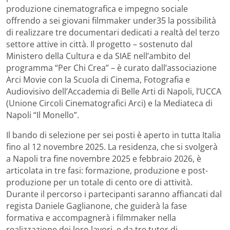
produzione cinematografica e impegno sociale
offrendo a sei giovani filmmaker under35 la possibilità
di realizzare tre documentari dedicati a realtà del terzo
settore attive in città. Il progetto – sostenuto dal
Ministero della Cultura e da SIAE nell’ambito del
programma “Per Chi Crea” – è curato dall’associazione
Arci Movie con la Scuola di Cinema, Fotografia e
Audiovisivo dell’Accademia di Belle Arti di Napoli, l’UCCA
(Unione Circoli Cinematografici Arci) e la Mediateca di
Napoli “Il Monello”.
Il bando di selezione per sei posti è aperto in tutta Italia
fino al 12 novembre 2025. La residenza, che si svolgerà
a Napoli tra fine novembre 2025 e febbraio 2026, è
articolata in tre fasi: formazione, produzione e post-
produzione per un totale di cento ore di attività.
Durante il percorso i partecipanti saranno affiancati dal
regista Daniele Gaglianone, che guiderà la fase
formativa e accompagnerà i filmmaker nella
realizzazione dei loro lavori, e da tre tutor di