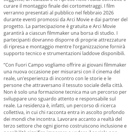
curare il montaggio finale dei cortometraggi. I film
verranno presentati al pubblico nel febbraio 2026
durante eventi promossi da Arci Movie e dai partner del
progetto. La partecipazione è gratuita e Arci Movie
garantirà a ciascun filmmaker una borsa di studio. I
partecipanti dovranno disporre di proprie attrezzature
di ripresa e montaggio mentre l’organizzazione fornirà
supporto tecnico e strumentazioni laddove disponibili.
“Con Fuori Campo vogliamo offrire ai giovani filmmaker
una nuova occasione per misurarsi con il cinema del
reale, un’esperienza di incontro con le storie e le
persone che attraversano il tessuto sociale della città.
Non è solo una formazione tecnica ma un percorso per
sviluppare uno sguardo attento e responsabile sul
reale. La residenza è, infatti, un percorso di ricerca
collettiva, in cui chi racconta entra in ascolto profondo
dei mondi che incontra. Lavorare accanto a realtà del
terzo settore che ogni giorno costruiscono inclusione e