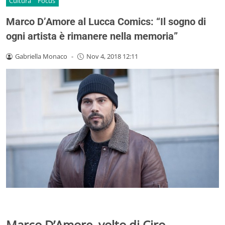
Cultura
Focus
Marco D’Amore al Lucca Comics: “Il sogno di
ogni artista è rimanere nella memoria”
Gabriella Monaco
-
Nov 4, 2018 12:11
Marco D’Amore, volto di Ciro