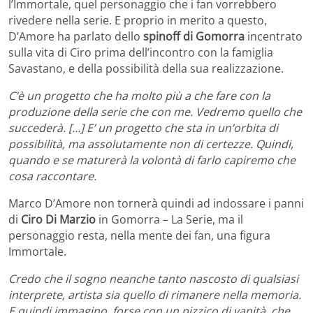
l’Immortale, quel personaggio che i fan vorrebbero
rivedere nella serie. E proprio in merito a questo,
D’Amore ha parlato dello
spinoff di Gomorra
incentrato
sulla vita di Ciro prima dell’incontro con la famiglia
Savastano, e della possibilità della sua realizzazione.
C’è un progetto che ha molto più a che fare con la
produzione della serie che con me. Vedremo quello che
succederà. […] E’ un progetto che sta in un’orbita di
possibilità, ma assolutamente non di certezze. Quindi,
quando e se maturerà la volontà di farlo capiremo che
cosa raccontare.
Marco D’Amore non tornerà quindi ad indossare i panni
di
Ciro Di Marzio
in Gomorra – La Serie, ma il
personaggio resta, nella mente dei fan, una figura
Immortale.
Credo che il sogno neanche tanto nascosto di qualsiasi
interprete, artista sia quello di rimanere nella memoria.
E quindi immagino, forse con un pizzico di vanità, che