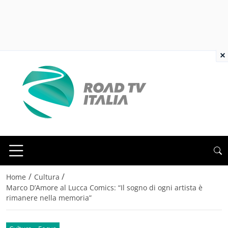
×
/
/
Home
Cultura
Marco D’Amore al Lucca Comics: “Il sogno di ogni artista è
rimanere nella memoria”