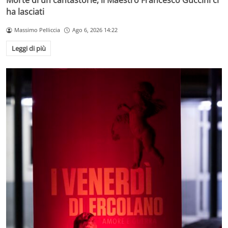
Morte di un cantastorie, il Maestro Francesco Guccini ci
ha lasciati
Massimo Pelliccia
Ago 6, 2026 14:22
Leggi di più