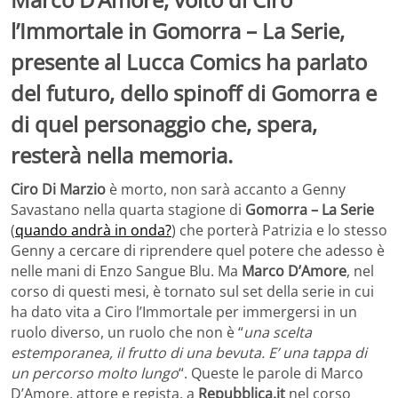
l’Immortale in Gomorra – La Serie,
presente al Lucca Comics ha parlato
del futuro, dello spinoff di Gomorra e
di quel personaggio che, spera,
resterà nella memoria.
Ciro Di Marzio
è morto, non sarà accanto a Genny
Savastano nella quarta stagione di
Gomorra – La Serie
(
quando andrà in onda?
) che porterà Patrizia e lo stesso
Genny a cercare di riprendere quel potere che adesso è
nelle mani di Enzo Sangue Blu. Ma
Marco D’Amore
, nel
corso di questi mesi, è tornato sul set della serie in cui
ha dato vita a Ciro l’Immortale per immergersi in un
ruolo diverso, un ruolo che non è “
una scelta
estemporanea, il frutto di una bevuta. E’ una tappa di
un percorso molto lungo
“. Queste le parole di Marco
D’Amore, attore e regista, a
Repubblica.it
nel corso