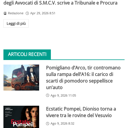
degli Avvocati di S.M.C.V. scrive a Tribunale e Procura
Redazione
Apr 29, 2026 8:51
Leggi di più
ARTICOLI RECENTI
Pomigliano d’Arco, tir contromano
sulla rampa dell’A16: il carico di
scarti di pomodoro seppellisce
un’auto
Ago 9, 2026 11:05
Ecstatic Pompei, Dioniso torna a
vivere tra le rovine del Vesuvio
Ago 9, 2026 8:32