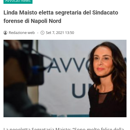
Avvocati News
Linda Maisto eletta segretaria del Sindacato
forense di Napoli Nord
Redazione web
-
Set 7, 2021 13:50
La neoeletta Segretaria Maisto: “Sono molto felice della