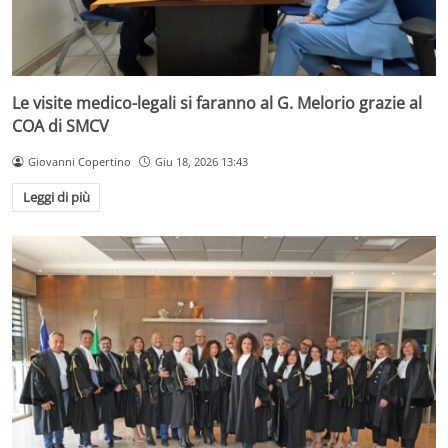
Le visite medico-legali si faranno al G. Melorio grazie al
COA di SMCV
Giovanni Copertino
Giu 18, 2026 13:43
Leggi di più