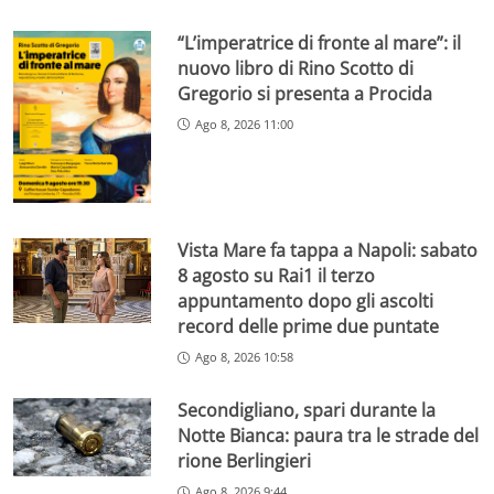
“L’imperatrice di fronte al mare”: il
nuovo libro di Rino Scotto di
Gregorio si presenta a Procida
Ago 8, 2026 11:00
Vista Mare fa tappa a Napoli: sabato
8 agosto su Rai1 il terzo
appuntamento dopo gli ascolti
record delle prime due puntate
Ago 8, 2026 10:58
Secondigliano, spari durante la
Notte Bianca: paura tra le strade del
rione Berlingieri
Ago 8, 2026 9:44