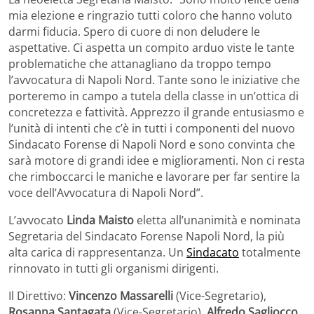
mia elezione e ringrazio tutti coloro che hanno voluto
darmi fiducia. Spero di cuore di non deludere le
aspettative. Ci aspetta un compito arduo viste le tante
problematiche che attanagliano da troppo tempo
l’avvocatura di Napoli Nord. Tante sono le iniziative che
porteremo in campo a tutela della classe in un’ottica di
concretezza e fattività. Apprezzo il grande entusiasmo e
l’unità di intenti che c’è in tutti i componenti del nuovo
Sindacato Forense di Napoli Nord e sono convinta che
sarà motore di grandi idee e miglioramenti. Non ci resta
che rimboccarci le maniche e lavorare per far sentire la
voce dell’Avvocatura di Napoli Nord”.
L’avvocato
Linda Maisto
eletta all’unanimità e nominata
Segretaria del Sindacato Forense Napoli Nord, la più
alta carica di rappresentanza. Un
Sindacato
totalmente
rinnovato in tutti gli organismi dirigenti.
Il Direttivo:
Vincenzo Massarelli
(Vice-Segretario),
Rosanna Santagata
(Vice-Segretario),
Alfredo Sagliocco