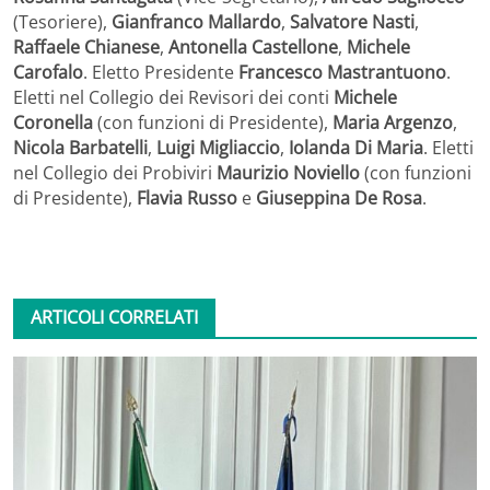
(Tesoriere),
Gianfranco Mallardo
,
Salvatore Nasti
,
Raffaele Chianese
,
Antonella Castellone
,
Michele
Carofalo
. Eletto Presidente
Francesco Mastrantuono
.
Eletti nel Collegio dei Revisori dei conti
Michele
Coronella
(con funzioni di Presidente),
Maria Argenzo
,
Nicola Barbatelli
,
Luigi Migliaccio
,
Iolanda Di Maria
. Eletti
nel Collegio dei Probiviri
Maurizio Noviello
(con funzioni
di Presidente),
Flavia Russo
e
Giuseppina De Rosa
.
ARTICOLI CORRELATI