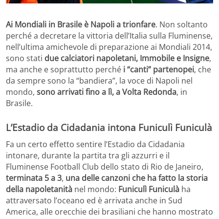
Ai Mondiali in Brasile è Napoli a trionfare
. Non soltanto
perché a decretare la vittoria dell’Italia sulla Fluminense,
nell’ultima amichevole di preparazione ai Mondiali 2014,
sono stati
due calciatori napoletani, Immobile e Insigne
,
ma anche e soprattutto perché
i “canti” partenopei
, che
da sempre sono la “bandiera”, la voce di Napoli nel
mondo,
sono arrivati fino a lì, a Volta Redonda
, in
Brasile.
L’Estadio da Cidadania intona Funiculì Funiculà
Fa un certo effetto sentire l’Estadio da Cidadania
intonare, durante la partita tra gli azzurri e il
Fluminense Football Club dello stato di Rio de Janeiro,
terminata 5 a 3
,
una delle canzoni che ha fatto la storia
della napoletanità
nel mondo:
Funiculì Funiculà
ha
attraversato l’oceano ed è arrivata anche in Sud
America, alle orecchie dei brasiliani che hanno mostrato