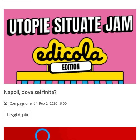
Napoli, dove sei finita?
JCompagnone
Feb 2, 2026 19:00
Leggi di più