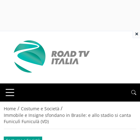
×
/
/
Home
Costume e Società
Immobile e Insigne sfondano in Brasile: e allo stadio si canta
Funiculì Funiculà (VD)