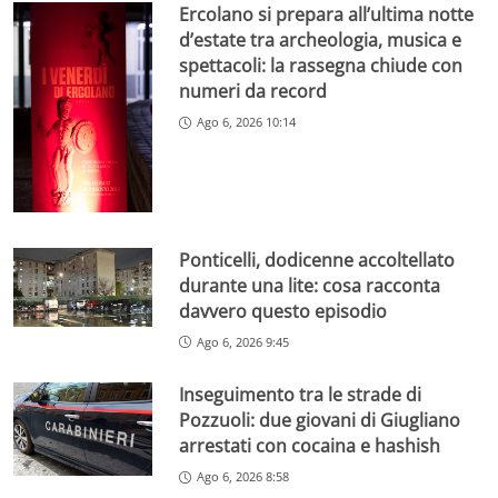
Ercolano si prepara all’ultima notte
d’estate tra archeologia, musica e
spettacoli: la rassegna chiude con
numeri da record
Ago 6, 2026 10:14
Ponticelli, dodicenne accoltellato
durante una lite: cosa racconta
davvero questo episodio
Ago 6, 2026 9:45
Inseguimento tra le strade di
Pozzuoli: due giovani di Giugliano
arrestati con cocaina e hashish
Ago 6, 2026 8:58