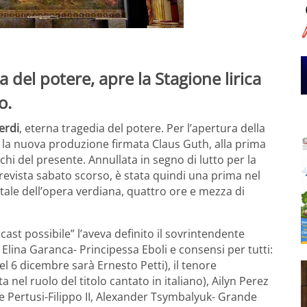
 del potere, apre la Stagione lirica
o.
erdi
, eterna tragedia del potere. Per l’apertura della
, la nuova produzione firmata Claus Guth, alla prima
echi del presente. Annullata in segno di lutto per la
prevista sabato scorso, è stata quindi una prima nel
ale dell’opera verdiana, quattro ore e mezza di
 cast possibile” l’aveva definito il sovrintendente
Elina Garanca- Principessa Eboli e consensi per tutti:
el 6 dicembre sarà Ernesto Petti), il tenore
nel ruolo del titolo cantato in italiano), Ailyn Perez
e Pertusi-Filippo II, Alexander Tsymbalyuk- Grande