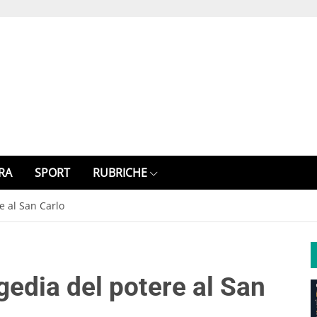
RA
SPORT
RUBRICHE
e al San Carlo
agedia del potere al San