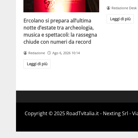
Redazione Desk
Leggi di più
Ercolano si prepara all’ultima
notte d’estate tra archeologia,
musica e spettacoli: la rassegna
chiude con numeri da record
Redazione
Ago 6, 2026 10:14
Leggi di più
Copyright ©️ 2025 RoadTvItalia.it - Nexting Srl - 