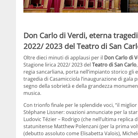
Don Carlo di Verdi, eterna tragedia
2022/ 2023 del Teatro di San Carl
Oltre dieci minuti di applausi per il
Don Carlo di V
Stagione lirica 2022/ 2023 del
Teatro di San Carlo
regia sancarliana, porta nell’impianto storico gli 
tragedia di Casamicciola l’inaugurazione di gala 
segno della sobrietà e della grandezza monument
musica.
Con trionfo finale per le splendide voci, “il miglior
Stéphane Lissner: ovazioni annunciate per la star 
Ludovic Tézier – Rodrigo (che nell’ultima replica d
statunitense Matthew Polenzani (per la prima volta 
(debutto assoluto come Elisabetta Valois), Michel