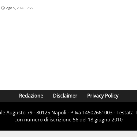
Ago 5, 2026 17:22
Redazione
Disclaimer
Privacy Policy
Viale Augusto 79 - 80125 Napoli - P.Iva 14502661003 - Testata 
con numero di iscrizione 56 del 18 giugno 2010