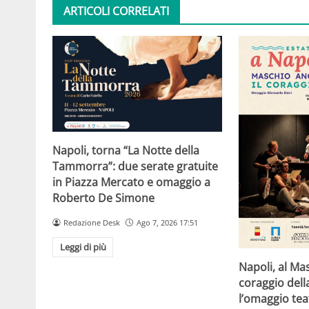
ARTICOLI CORRELATI
Napoli, torna “La Notte della
Tammorra”: due serate gratuite
in Piazza Mercato e omaggio a
Roberto De Simone
Redazione Desk
Ago 7, 2026 17:51
Leggi di più
Napoli, al Ma
coraggio della
l’omaggio tea