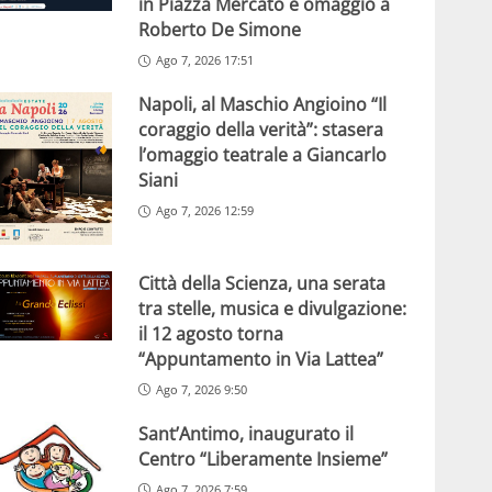
in Piazza Mercato e omaggio a
Roberto De Simone
Ago 7, 2026 17:51
Napoli, al Maschio Angioino “Il
coraggio della verità”: stasera
l’omaggio teatrale a Giancarlo
Siani
Ago 7, 2026 12:59
Città della Scienza, una serata
tra stelle, musica e divulgazione:
il 12 agosto torna
“Appuntamento in Via Lattea”
Ago 7, 2026 9:50
Sant’Antimo, inaugurato il
Centro “Liberamente Insieme”
Ago 7, 2026 7:59