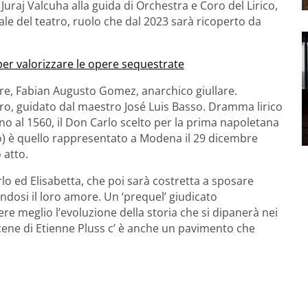
Juraj Valcuha alla guida di Orchestra e Coro del Lirico,
cale del teatro, ruolo che dal 2023 sarà ricoperto da
r valorizzare le opere sequestrate
ore, Fabian Augusto Gomez, anarchico giullare.
oro, guidato dal maestro José Luis Basso. Dramma lirico
no al 1560, il Don Carlo scelto per la prima napoletana
tro) è quello rappresentato a Modena il 29 dicembre
 atto.
lo ed Elisabetta, che poi sarà costretta a sposare
randosi il loro amore. Un ‘prequel’ giudicato
e meglio l’evoluzione della storia che si dipanerà nei
 scene di Etienne Pluss c’ è anche un pavimento che