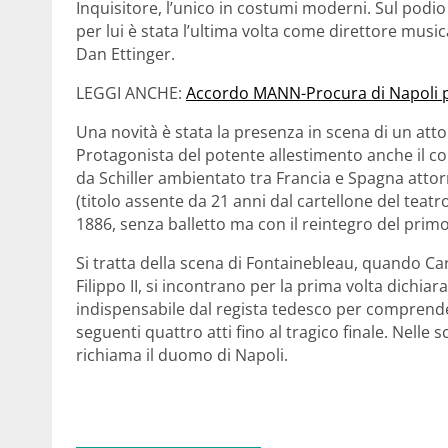
Inquisitore, l’unico in costumi moderni. Sul podio 
per lui è stata l’ultima volta come direttore musi
Dan Ettinger.
LEGGI ANCHE:
Accordo MANN-Procura di Napoli pe
Una novità è stata la presenza in scena di un att
Protagonista del potente allestimento anche il c
da Schiller ambientato tra Francia e Spagna attor
(titolo assente da 21 anni dal cartellone del tea
1886, senza balletto ma con il reintegro del primo
Si tratta della scena di Fontainebleau, quando Car
Filippo II, si incontrano per la prima volta dichia
indispensabile dal regista tedesco per comprender
seguenti quattro atti fino al tragico finale. Nelle
richiama il duomo di Napoli.