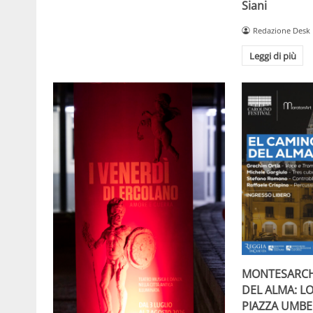
Siani
Redazione Desk
Leggi di più
MONTESARCH
DEL ALMA: L
PIAZZA UMBE