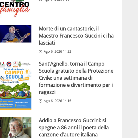
Morte di un cantastorie, il
Maestro Francesco Guccini ci ha
lasciati
Ago 6, 2026 14:22
Sant’Agnello, torna il Campo
Scuola gratuito della Protezione
Civile: una settimana di
formazione e divertimento per i
ragazzi
Ago 6, 2026 14:16
Addio a Francesco Guccini: si
spegne a 86 anni il poeta della
canzone d’autore italiana