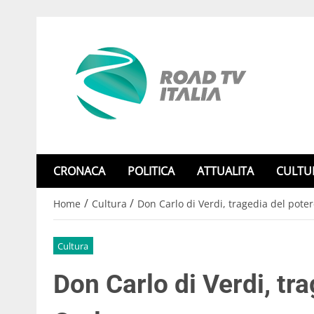
CRONACA
POLITICA
ATTUALITA
CULTU
/
/
Home
Cultura
Don Carlo di Verdi, tragedia del poter
Cultura
Don Carlo di Verdi, tr