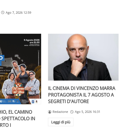
Ago 7, 2026 12:59
IL CINEMA DI VINCENZO MARRA
PROTAGONISTA IL 7 AGOSTO A
SEGRETI D’AUTORE
IO, EL CAMINO
Redazione
Ago 5, 2026 16:31
O SPETTACOLO IN
Leggi di più
RTO I