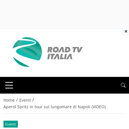
×
/
/
Home
Eventi
Aperol Spritz in tour sul lungomare di Napoli (VIDEO)
Eventi