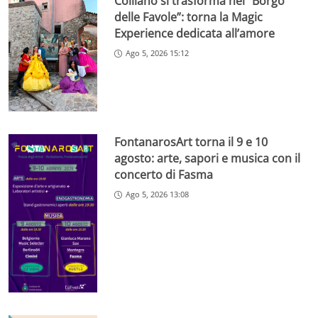
Colliano si trasforma nel “Borgo
delle Favole”: torna la Magic
Experience dedicata all’amore
Ago 5, 2026 15:12
FontanarosArt torna il 9 e 10
agosto: arte, sapori e musica con il
concerto di Fasma
Ago 5, 2026 13:08