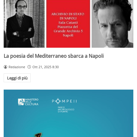
La poesia del Mediterraneo sbarca a Napoli
Redazione
Ott 21, 2025 8:30
Leggi di più