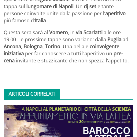
tappa sul
lungomare di Napoli
. Un
dj set
e tante
persone coinvolte unite dalla passione per l’
aperitivo
più famoso d’
Italia
.
Questa sera sarà al
Vomero
, in
via Scarlatti
alle ore
19.00. Le prossime tappe sono variano: dalla
Puglia
ad
Ancona
,
Bologna
,
Torino
. Una bella e
coinvolgente
iniziativa
per far conoscere a tutti l’aperitivo un
pre-
cena
invitante e stuzzicante che non spezza l’appetito.
ARTICOLI CORRELATI