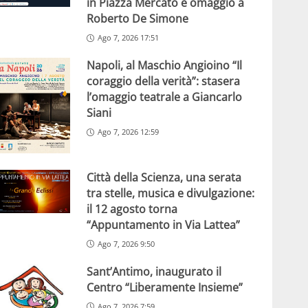
in Piazza Mercato e omaggio a
Roberto De Simone
Ago 7, 2026 17:51
Napoli, al Maschio Angioino “Il
coraggio della verità”: stasera
l’omaggio teatrale a Giancarlo
Siani
Ago 7, 2026 12:59
Città della Scienza, una serata
tra stelle, musica e divulgazione:
il 12 agosto torna
“Appuntamento in Via Lattea”
Ago 7, 2026 9:50
Sant’Antimo, inaugurato il
Centro “Liberamente Insieme”
Ago 7, 2026 7:59