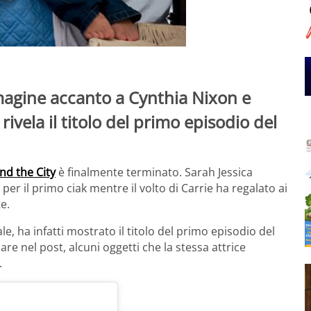
magine accanto a Cynthia Nixon e
rivela il titolo del primo episodio del
nd the City
è finalmente terminato. Sarah Jessica
er il primo ciak mentre il volto di Carrie ha regalato ai
e.
ale, ha infatti mostrato il titolo del primo episodio del
re nel post, alcuni oggetti che la stessa attrice
.