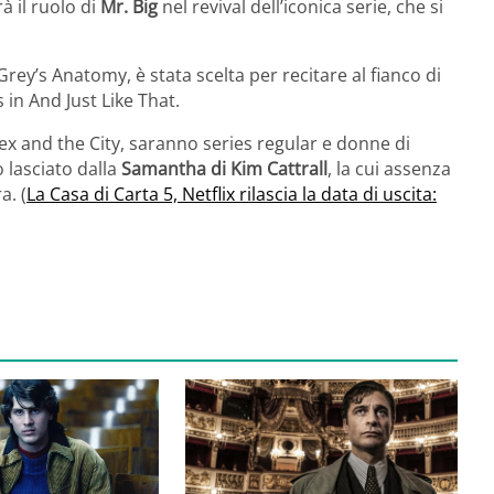
à il ruolo di
Mr. Big
nel revival dell’iconica serie, che si
n Grey’s Anatomy, è stata scelta per recitare al fianco di
 in And Just Like That.
Sex and the City, saranno series regular e donne di
o lasciato dalla
Samantha di Kim Cattrall
, la cui assenza
a. (
La Casa di Carta 5, Netflix rilascia la data di uscita: