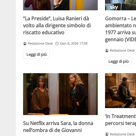
“La Preside”, Luisa Ranieri dà
Gomorra – Le 
volto alla dirigente simbolo di
ambientato ne
riscatto educativo
1977 arriva s
gennaio (VID
Redazione Desk
Gen 8, 2026 17:04
Redazione Desk
Leggi di più
Leggi di più
‘In Treatment’
percorsi tera
Su Netflix arriva Sara, la donna
nell’ombra di de Giovanni
Redazione Desk