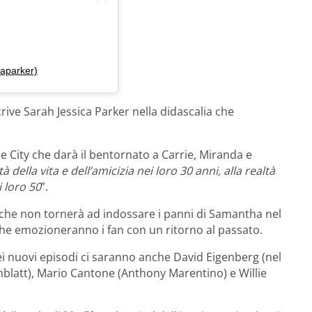
aparker)
crive Sarah Jessica Parker nella didascalia che
the City che darà il bentornato a Carrie, Miranda e
 della vita e dell’amicizia nei loro 30 anni, alla realtà
i loro 50
”.
 che non tornerà ad indossare i panni di Samantha nel
i che emozioneranno i fan con un ritorno al passato.
ei nuovi episodi ci saranno anche David Eigenberg (nel
nblatt), Mario Cantone (Anthony Marentino) e Willie