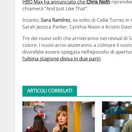
HBO Max ha annunciato che
Chris Noth
riprender
chiamerà “And Just Like That“.
Intanto,
Sara Ramírez
, ex volto di Callie Torres i
Sarah Jessica Parker, Cynthia Nixon e Kristin Davis
Tre dei nuovi volti che arriveranno nel revival di 
colore. I nuovi arrivi aiuteranno a colmare il vuot
dovrebbe essere spiegata nell’episodio di apertur
l’ultima stagione divisa in due parti
)
ARTICOLI CORRELATI