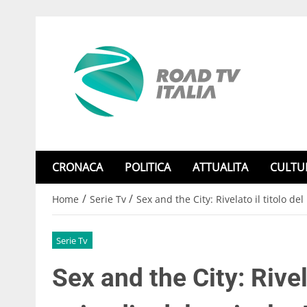
CRONACA
POLITICA
ATTUALITA
CULTU
/
/
Home
Serie Tv
Sex and the City: Rivelato il titolo d
Serie Tv
Sex and the City: Rivel