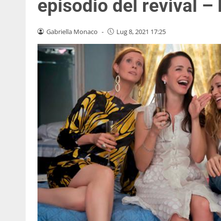
episodio del revival 
Gabriella Monaco
-
Lug 8, 2021 17:25