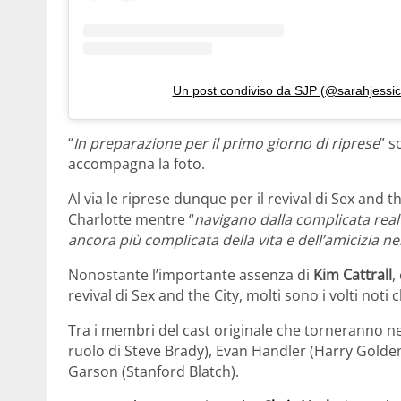
Un post condiviso da SJP (@sarahjessic
“
In preparazione per il primo giorno di riprese
” s
accompagna la foto.
Al via le riprese dunque per il revival di Sex and 
Charlotte mentre “
navigano dalla complicata realtà
ancora più complicata della vita e dell’amicizia ne
Nonostante l’importante assenza di
Kim Cattrall
,
revival di Sex and the City, molti sono i volti not
Tra i membri del cast originale che torneranno n
ruolo di Steve Brady), Evan Handler (Harry Golde
Garson (Stanford Blatch).