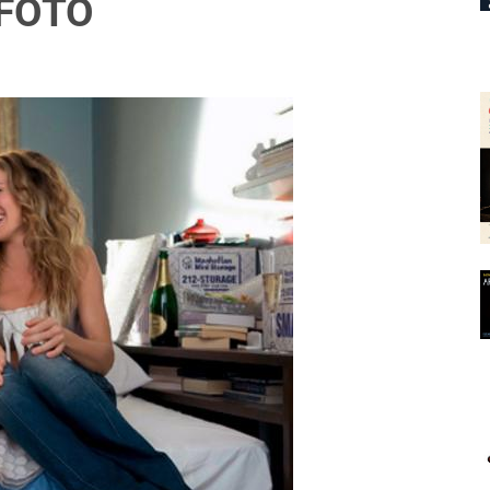
– FOTO