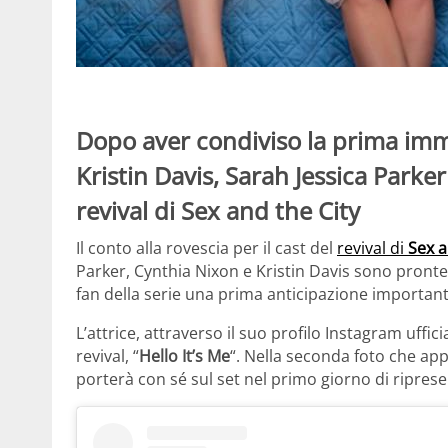
Dopo aver condiviso la prima im
Kristin Davis, Sarah Jessica Parker 
revival di Sex and the City
Il conto alla rovescia per il cast del
revival di
Sex a
Parker, Cynthia Nixon e Kristin Davis sono pronte p
fan della serie una prima anticipazione important
L’attrice, attraverso il suo profilo Instagram uffici
revival, “
Hello It’s Me
“. Nella seconda foto che appa
porterà con sé sul set nel primo giorno di riprese