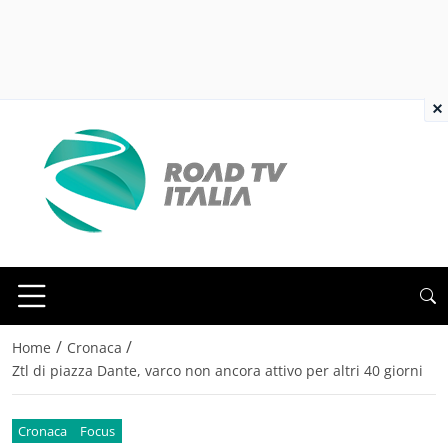
×
/
/
Home
Cronaca
Ztl di piazza Dante, varco non ancora attivo per altri 40 giorni
Cronaca
Focus