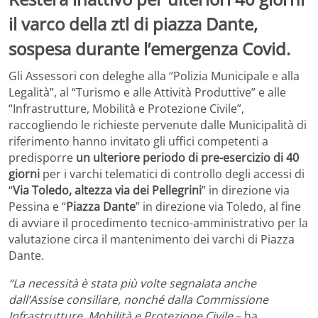
il varco della ztl di piazza Dante,
sospesa durante l’emergenza Covid.
Gli Assessori con deleghe alla “Polizia Municipale e alla
Legalità”, al “Turismo e alle Attività Produttive” e alle
“Infrastrutture, Mobilità e Protezione Civile”,
raccogliendo le richieste pervenute dalle Municipalità di
riferimento hanno invitato gli uffici competenti a
predisporre
un ulteriore periodo di pre-esercizio di 40
giorni
per i varchi telematici di controllo degli accessi di
“
Via Toledo, altezza via dei Pellegrini
” in direzione via
Pessina e “
Piazza Dante
” in direzione via Toledo, al fine
di avviare il procedimento tecnico-amministrativo per la
valutazione circa il mantenimento dei varchi di Piazza
Dante.
“La necessità è stata più volte segnalata anche
dall’Assise consiliare, nonché dalla Commissione
Infrastrutture, Mobilità e Protezione Civile
– ha