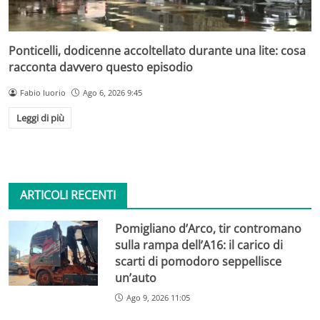
Ponticelli, dodicenne accoltellato durante una lite: cosa
racconta davvero questo episodio
Fabio Iuorio
Ago 6, 2026 9:45
Leggi di più
ARTICOLI RECENTI
Pomigliano d’Arco, tir contromano
sulla rampa dell’A16: il carico di
scarti di pomodoro seppellisce
un’auto
Ago 9, 2026 11:05