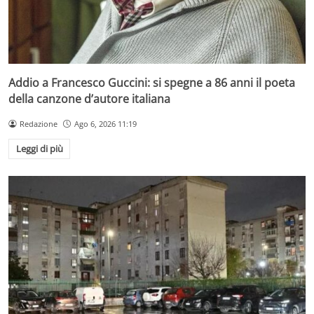
Addio a Francesco Guccini: si spegne a 86 anni il poeta
della canzone d’autore italiana
Redazione
Ago 6, 2026 11:19
Leggi di più