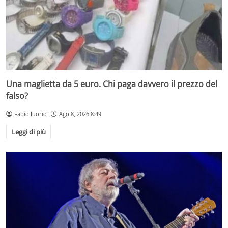
Una maglietta da 5 euro. Chi paga davvero il prezzo del
falso?
Fabio Iuorio
Ago 8, 2026 8:49
Leggi di più