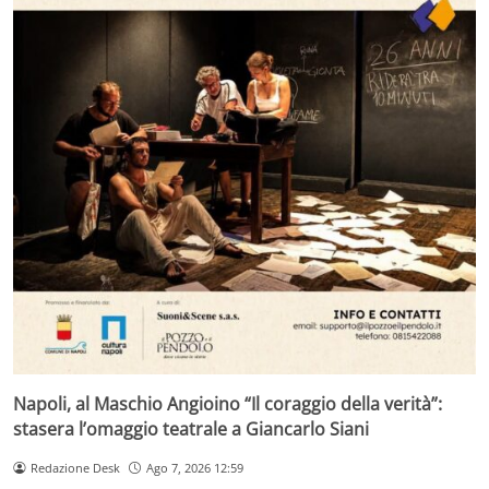
Napoli, al Maschio Angioino “Il coraggio della verità”:
stasera l’omaggio teatrale a Giancarlo Siani
Redazione Desk
Ago 7, 2026 12:59