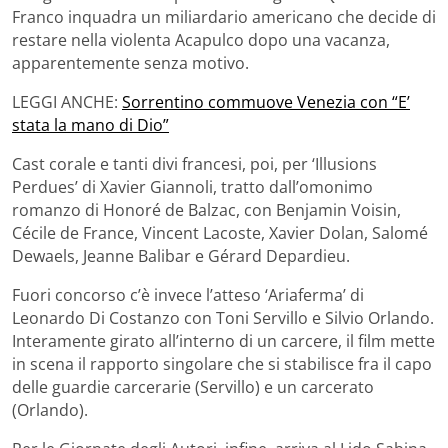
Franco inquadra un miliardario americano che decide di
restare nella violenta Acapulco dopo una vacanza,
apparentemente senza motivo.
LEGGI ANCHE:
Sorrentino commuove Venezia con “E’
stata la mano di Dio”
Cast corale e tanti divi francesi, poi, per ‘Illusions
Perdues’ di Xavier Giannoli, tratto dall’omonimo
romanzo di Honoré de Balzac, con Benjamin Voisin,
Cécile de France, Vincent Lacoste, Xavier Dolan, Salomé
Dewaels, Jeanne Balibar e Gérard Depardieu.
Fuori concorso c’è invece l’atteso ‘Ariaferma’ di
Leonardo Di Costanzo con Toni Servillo e Silvio Orlando.
Interamente girato all’interno di un carcere, il film mette
in scena il rapporto singolare che si stabilisce fra il capo
delle guardie carcerarie (Servillo) e un carcerato
(Orlando).