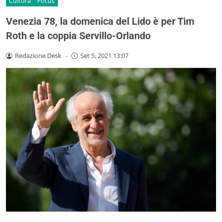
Cultura
Focus
Venezia 78, la domenica del Lido è per Tim
Roth e la coppia Servillo-Orlando
Redazione Desk
-
Set 5, 2021 13:07