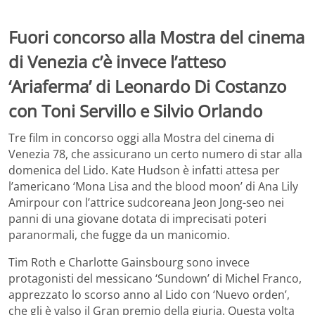
Fuori concorso alla Mostra del cinema
di Venezia c’è invece l’atteso
‘Ariaferma’ di Leonardo Di Costanzo
con Toni Servillo e Silvio Orlando
Tre film in concorso oggi alla Mostra del cinema di
Venezia 78, che assicurano un certo numero di star alla
domenica del Lido. Kate Hudson è infatti attesa per
l’americano ‘Mona Lisa and the blood moon’ di Ana Lily
Amirpour con l’attrice sudcoreana Jeon Jong-seo nei
panni di una giovane dotata di imprecisati poteri
paranormali, che fugge da un manicomio.
Tim Roth e Charlotte Gainsbourg sono invece
protagonisti del messicano ‘Sundown’ di Michel Franco,
apprezzato lo scorso anno al Lido con ‘Nuevo orden’,
che gli è valso il Gran premio della giuria. Questa volta