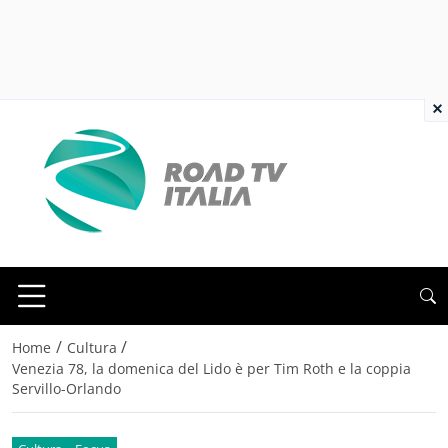
×
/
/
Home
Cultura
Venezia 78, la domenica del Lido è per Tim Roth e la coppia
Servillo-Orlando