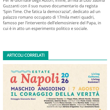
Per le Giornate degli Autori, infine, arriva al Lido Sabina
Guzzanti con il suo nuovo documentario da regista
‘Spin Time. Che fatica la democrazia!’, dedicato ad un
palazzo romano occupato di 17mila metri quadri,
famoso per l’intervento dell’elemosiniere del Papa, in
cui è in atto un esperimento politico e sociale.
ARTICOLI CORRELATI