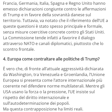
Francia, Germania, Italia, Spagna e Regno Unito hanno
emesso dichiarazioni congiunte contro le affermazioni
di Trump e in favore della sovranità danese sul
territorio. Tuttavia, va notato che il riferimento dell’UE a
queste questioni è stato spesso principale e formale,
senza misure coercitive concrete contro gli Stati Uniti.
La Commissione tende infatti a favorire il dialogo
attraverso NATO e canali diplomatici, piuttosto che lo
scontro frontale.
4. Europa come contraltare alle politiche di Trump?
È vero che, di fronte all’attuale aggressività dichiarata
da Washington, tra Venezuela e Groenlandia, l’Unione
Europea si presenta come l’attore internazionale più
coerente nel difendere norme multilaterali. Mentre gli
USA usano la forza o la pressione, l’UE insiste sul
rispetto del diritto internazionale e
sull’autodeterminazione dei popoli.
Ma questa contrapposizione ha limiti reali.