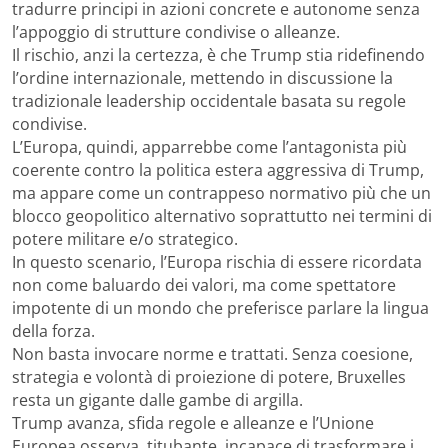
tradurre principi in azioni concrete e autonome senza
l’appoggio di strutture condivise o alleanze.
Il rischio, anzi la certezza, è che Trump stia ridefinendo
l’ordine internazionale, mettendo in discussione la
tradizionale leadership occidentale basata su regole
condivise.
L’Europa, quindi, apparrebbe come l’antagonista più
coerente contro la politica estera aggressiva di Trump,
ma appare come un contrappeso normativo più che un
blocco geopolitico alternativo soprattutto nei termini di
potere militare e/o strategico.
In questo scenario, l’Europa rischia di essere ricordata
non come baluardo dei valori, ma come spettatore
impotente di un mondo che preferisce parlare la lingua
della forza.
Non basta invocare norme e trattati. Senza coesione,
strategia e volontà di proiezione di potere, Bruxelles
resta un gigante dalle gambe di argilla.
Trump avanza, sfida regole e alleanze e l’Unione
Europea osserva, titubante, incapace di trasformare i