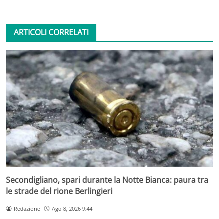
ARTICOLI CORRELATI
Secondigliano, spari durante la Notte Bianca: paura tra
le strade del rione Berlingieri
Redazione
Ago 8, 2026 9:44