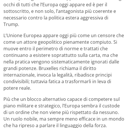
occhi di tutti che l’Europa oggi appare ed è per il
sottoscritto, e non solo, l’antagonista più coerente e
necessario contro la politica estera aggressiva di
Trump.
L’Unione Europea appare oggi più come un censore che
come un attore geopolitico pienamente compiuto. Si
muove entro il perimetro di norme e trattati che
continuano a esistere soprattutto sulla carta, ma che
nella pratica vengono sistematicamente ignorati dalle
grandi potenze. Bruxelles richiama il diritto
internazionale, invoca la legalità, ribadisce principi
condivisibili; tuttavia fatica a trasformarli in leva di
potere reale.
Più che un blocco alternativo capace di competere sul
piano militare e strategico, l’Europa sembra il custode
di un ordine che non viene più rispettato da nessuno.
Un ruolo nobile, ma sempre meno efficace in un mondo
che ha ripreso a parlare il linguaggio della forza.