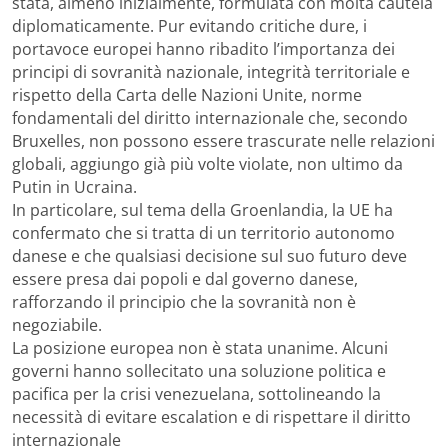
stata, almeno inizialmente, formulata con molta cautela
diplomaticamente. Pur evitando critiche dure, i
portavoce europei hanno ribadito l’importanza dei
principi di sovranità nazionale, integrità territoriale e
rispetto della Carta delle Nazioni Unite, norme
fondamentali del diritto internazionale che, secondo
Bruxelles, non possono essere trascurate nelle relazioni
globali, aggiungo già più volte violate, non ultimo da
Putin in Ucraina.
In particolare, sul tema della Groenlandia, la UE ha
confermato che si tratta di un territorio autonomo
danese e che qualsiasi decisione sul suo futuro deve
essere presa dai popoli e dal governo danese,
rafforzando il principio che la sovranità non è
negoziabile.
La posizione europea non è stata unanime. Alcuni
governi hanno sollecitato una soluzione politica e
pacifica per la crisi venezuelana, sottolineando la
necessità di evitare escalation e di rispettare il diritto
internazionale