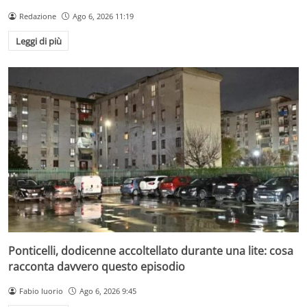
Redazione
Ago 6, 2026 11:19
Leggi di più
Ponticelli, dodicenne accoltellato durante una lite: cosa
racconta davvero questo episodio
Fabio Iuorio
Ago 6, 2026 9:45