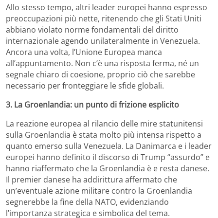
Allo stesso tempo, altri leader europei hanno espresso
preoccupazioni più nette, ritenendo che gli Stati Uniti
abbiano violato norme fondamentali del diritto
internazionale agendo unilateralmente in Venezuela.
Ancora una volta, l’Unione Europea manca
all’appuntamento. Non c’è una risposta ferma, né un
segnale chiaro di coesione, proprio ciò che sarebbe
necessario per fronteggiare le sfide globali.
3. La Groenlandia: un punto di frizione esplicito
La reazione europea al rilancio delle mire statunitensi
sulla Groenlandia è stata molto più intensa rispetto a
quanto emerso sulla Venezuela. La Danimarca e i leader
europei hanno definito il discorso di Trump “assurdo” e
hanno riaffermato che la Groenlandia è e resta danese.
Il premier danese ha addirittura affermato che
un’eventuale azione militare contro la Groenlandia
segnerebbe la fine della NATO, evidenziando
l’importanza strategica e simbolica del tema.