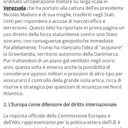
ordinato un’operazione militare su larga scala in
Venezuela
che ha portato alla cattura dell’ex presidente
Nicolás Maduro e di sua moglie, trasferiti negli Stati
Uniti per rispondere a accuse di narcotraffico e
terrorismo. Questo blitz ha riportato in prima pagina un
uso diretto della forza statunitense contro uno Stato
sovrano, con conseguenze geopolitiche immediate.
Parallelamente, Trump ha rilanciato l’idea di “acquisire”
la Groenlandia, territorio autonomo della Danimarca.
Pur trattandosi di un piano già ventilato negli scorsi
anni, questa volta è emersa anche la possibilità di
considerare opzioni militari o pressioni di altro tipo per
assicurarsi il controllo della grande isola artica, ricca di
risorse e strategica per questioni di sicurezza nel Nord
Atlantico.
2. L’Europa come difensore del diritto internazionale
La risposta ufficiale della Commissione Europea e
dell’Alto rappresentante per la politica estera dell’UE è