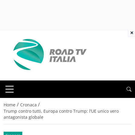
×
/
/
Home
Cronaca
Trump contro tutti, Europa contro Trump: l’UE unico vero
antagonista globale