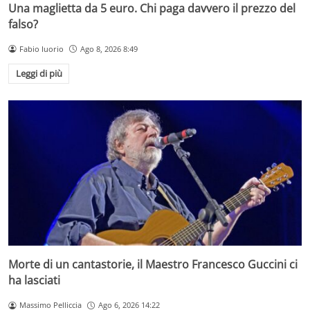
Una maglietta da 5 euro. Chi paga davvero il prezzo del
falso?
Fabio Iuorio
Ago 8, 2026 8:49
Leggi di più
Morte di un cantastorie, il Maestro Francesco Guccini ci
ha lasciati
Massimo Pelliccia
Ago 6, 2026 14:22