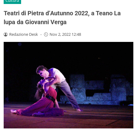
Cultura
Teatri di Pietra d’Autunno 2022, a Teano La
lupa da Giovanni Verga
Redazione Desk
-
Nov 2, 2022 12:48