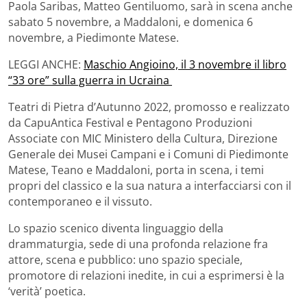
Paola Saribas, Matteo Gentiluomo, sarà in scena anche
sabato 5 novembre, a Maddaloni, e domenica 6
novembre, a Piedimonte Matese.
LEGGI ANCHE:
Maschio Angioino, il 3 novembre il libro
“33 ore” sulla guerra in Ucraina
Teatri di Pietra d’Autunno 2022, promosso e realizzato
da CapuAntica Festival e Pentagono Produzioni
Associate con MIC Ministero della Cultura, Direzione
Generale dei Musei Campani e i Comuni di Piedimonte
Matese, Teano e Maddaloni, porta in scena, i temi
propri del classico e la sua natura a interfacciarsi con il
contemporaneo e il vissuto.
Lo spazio scenico diventa linguaggio della
drammaturgia, sede di una profonda relazione fra
attore, scena e pubblico: uno spazio speciale,
promotore di relazioni inedite, in cui a esprimersi è la
‘verità’ poetica.