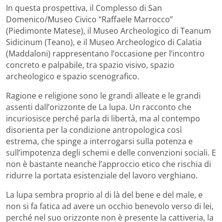
In questa prospettiva, il Complesso di San
Domenico/Museo Civico “Raffaele Marrocco”
(Piedimonte Matese), il Museo Archeologico di Teanum
Sidicinum (Teano), e il Museo Archeologico di Calatia
(Maddaloni) rappresentano l’occasione per l’incontro
concreto e palpabile, tra spazio visivo, spazio
archeologico e spazio scenografico.
Ragione e religione sono le grandi alleate e le grandi
assenti dall’orizzonte de La lupa. Un racconto che
incuriosisce perché parla di libertà, ma al contempo
disorienta per la condizione antropologica così
estrema, che spinge a interrogarsi sulla potenza e
sull’impotenza degli schemi e delle convenzioni sociali. E
non è bastante neanche l’approccio etico che rischia di
ridurre la portata esistenziale del lavoro verghiano.
La lupa sembra proprio al di là del bene e del male, e
non si fa fatica ad avere un occhio benevolo verso di lei,
perché nel suo orizzonte non è presente la cattiveria, la