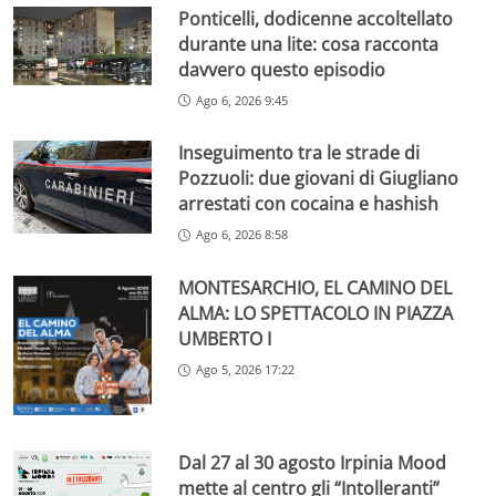
Ponticelli, dodicenne accoltellato
durante una lite: cosa racconta
davvero questo episodio
Ago 6, 2026 9:45
Inseguimento tra le strade di
Pozzuoli: due giovani di Giugliano
arrestati con cocaina e hashish
Ago 6, 2026 8:58
MONTESARCHIO, EL CAMINO DEL
ALMA: LO SPETTACOLO IN PIAZZA
UMBERTO I
Ago 5, 2026 17:22
Dal 27 al 30 agosto Irpinia Mood
mette al centro gli “Intolleranti”