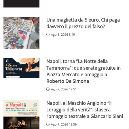
Una maglietta da 5 euro. Chi paga
davvero il prezzo del falso?
Ago 8, 2026 8:49
Napoli, torna “La Notte della
Tammorra”: due serate gratuite in
Piazza Mercato e omaggio a
Roberto De Simone
Ago 7, 2026 17:51
Napoli, al Maschio Angioino “Il
coraggio della verità”: stasera
l’omaggio teatrale a Giancarlo Siani
Ago 7, 2026 12:59