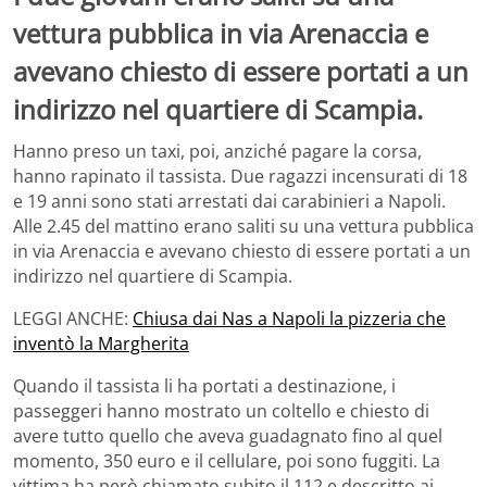
vettura pubblica in via Arenaccia e
avevano chiesto di essere portati a un
indirizzo nel quartiere di Scampia.
Hanno preso un taxi, poi, anziché pagare la corsa,
hanno rapinato il tassista. Due ragazzi incensurati di 18
e 19 anni sono stati arrestati dai carabinieri a Napoli.
Alle 2.45 del mattino erano saliti su una vettura pubblica
in via Arenaccia e avevano chiesto di essere portati a un
indirizzo nel quartiere di Scampia.
LEGGI ANCHE:
Chiusa dai Nas a Napoli la pizzeria che
inventò la Margherita
Quando il tassista li ha portati a destinazione, i
passeggeri hanno mostrato un coltello e chiesto di
avere tutto quello che aveva guadagnato fino al quel
momento, 350 euro e il cellulare, poi sono fuggiti. La
vittima ha però chiamato subito il 112 e descritto ai