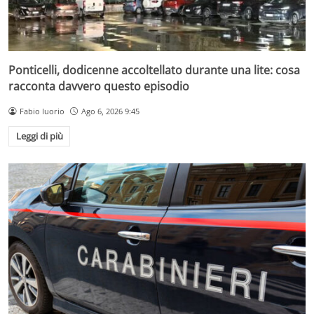
Ponticelli, dodicenne accoltellato durante una lite: cosa
racconta davvero questo episodio
Fabio Iuorio
Ago 6, 2026 9:45
Leggi di più