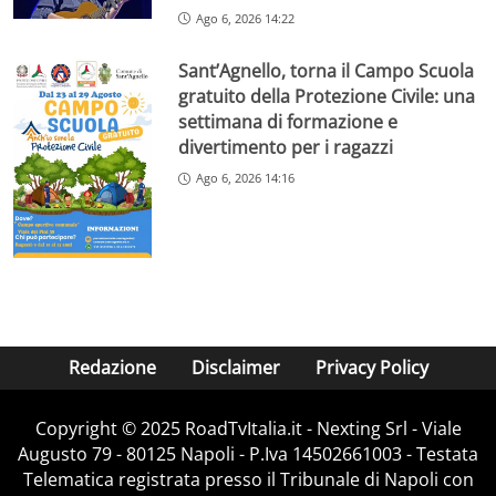
Ago 6, 2026 14:22
Sant’Agnello, torna il Campo Scuola
gratuito della Protezione Civile: una
settimana di formazione e
divertimento per i ragazzi
Ago 6, 2026 14:16
Redazione
Disclaimer
Privacy Policy
Copyright ©️ 2025 RoadTvItalia.it - Nexting Srl - Viale
Augusto 79 - 80125 Napoli - P.Iva 14502661003 - Testata
Telematica registrata presso il Tribunale di Napoli con