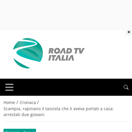
×
/
/
Home
Cronaca
Scampia, rapinano il tassista che li aveva portati a casa:
arrestati due giovani