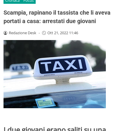
Cronaca
Focus
Scampia, rapinano il tassista che li aveva
portati a casa: arrestati due giovani
Redazione Desk
-
Ott 21, 2022 11:46
I due giovani erano saliti su una