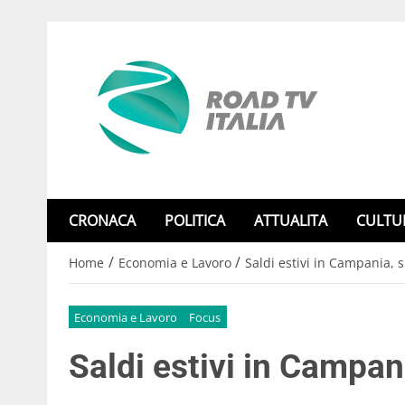
CRONACA
POLITICA
ATTUALITA
CULTU
/
/
Home
Economia e Lavoro
Saldi estivi in Campania, si
Economia e Lavoro
Focus
Saldi estivi in Campania