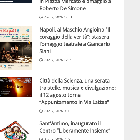
in Piazza Mercato e omaggio a
Roberto De Simone
Ago 7, 2026 17:51
Napoli, al Maschio Angioino “Il
coraggio della verità”: stasera
l’omaggio teatrale a Giancarlo
Siani
Ago 7, 2026 12:59
Città della Scienza, una serata
tra stelle, musica e divulgazione:
il 12 agosto torna
“Appuntamento in Via Lattea”
Ago 7, 2026 9:50
Sant’Antimo, inaugurato il
Centro “Liberamente Insieme”
Ago 7, 2026 7:59