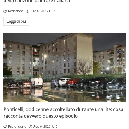
della canzone d’autore italiana
Redazione
Ago 6, 2026 11:19
Leggi di più
Ponticelli, dodicenne accoltellato durante una lite: cosa
racconta davvero questo episodio
Fabio Iuorio
Ago 6, 2026 9:45