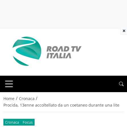
×
/
/
Home
Cronaca
Procida, 13enne accoltellato da un coetaneo durante una lite
Cronaca
Focus