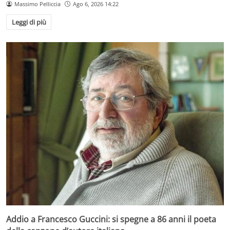
Massimo Pelliccia
Ago 6, 2026 14:22
Leggi di più
Addio a Francesco Guccini: si spegne a 86 anni il poeta