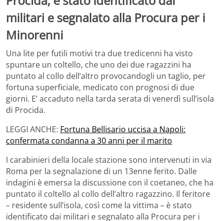
Procida, è stato identificato dai
militari e segnalato alla Procura per i
Minorenni
Una lite per futili motivi tra due tredicenni ha visto
spuntare un coltello, che uno dei due ragazzini ha
puntato al collo dell’altro provocandogli un taglio, per
fortuna superficiale, medicato con prognosi di due
giorni. E’ accaduto nella tarda serata di venerdì sull’isola
di Procida.
LEGGI ANCHE:
Fortuna Bellisario uccisa a Napoli:
confermata condanna a 30 anni per il marito
I carabinieri della locale stazione sono intervenuti in via
Roma per la segnalazione di un 13enne ferito. Dalle
indagini è emersa la discussione con il coetaneo, che ha
puntato il coltello al collo dell’altro ragazzino. Il feritore
– residente sull’isola, così come la vittima – è stato
identificato dai militari e segnalato alla Procura per i