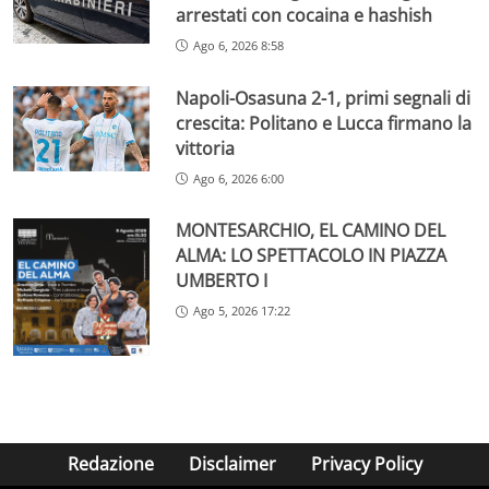
arrestati con cocaina e hashish
Ago 6, 2026 8:58
Napoli-Osasuna 2-1, primi segnali di
crescita: Politano e Lucca firmano la
vittoria
Ago 6, 2026 6:00
MONTESARCHIO, EL CAMINO DEL
ALMA: LO SPETTACOLO IN PIAZZA
UMBERTO I
Ago 5, 2026 17:22
Redazione
Disclaimer
Privacy Policy