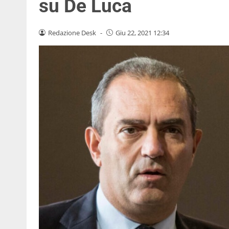
su De Luca
Redazione Desk
-
Giu 22, 2021 12:34