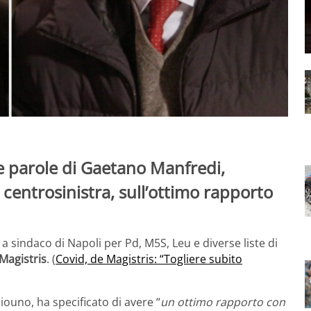
le parole di Gaetano Manfredi,
 centrosinistra, sull’ottimo rapporto
 a sindaco di Napoli per Pd, M5S, Leu e diverse liste di
Magistris
. (
Covid, de Magistris: “Togliere subito
diouno, ha specificato di avere “
un ottimo rapporto con