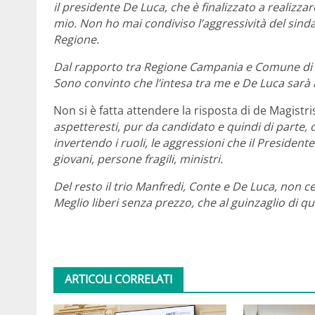
il presidente De Luca, che è finalizzato a realiz
mio. Non ho mai condiviso l’aggressività del sinda
Regione.
Dal rapporto tra Regione Campania e Comune di Na
Sono convinto che l’intesa tra me e De Luca sarà m
Non si è fatta attendere la risposta di de Magistris
aspetteresti, pur da candidato e quindi di parte, o
invertendo i ruoli, le aggressioni che il President
giovani, persone fragili, ministri.
Del resto il trio Manfredi, Conte e De Luca, non c
Meglio liberi senza prezzo, che al guinzaglio di q
ARTICOLI CORRELATI