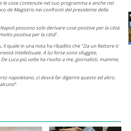
zare le cose contenute nel suo programma e anche nel
co de Magistris nei confronti del presidente della
poli possono solo derivare cose positive per la città.
olto positiva per la città
“.
, il quale in una nota ha ribadito che “
Da un Rettore ti
nestà intellettuale. A lui forse sono sfuggite,
e De Luca più volte ha rivolto a me, giornalisti, mamme,
erto napoletano, ci dovrà far digerire questo ed altro.
ualcuno
“.