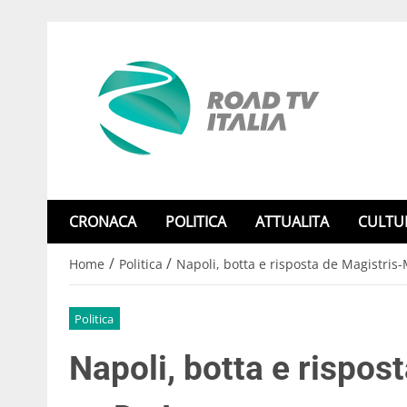
CRONACA
POLITICA
ATTUALITA
CULTU
/
/
Home
Politica
Napoli, botta e risposta de Magistris
Politica
Napoli, botta e rispos