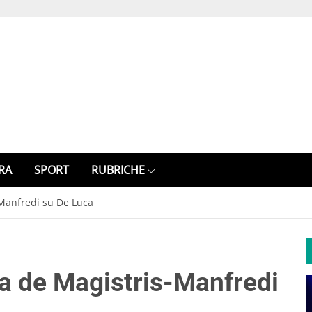
RA
SPORT
RUBRICHE
-Manfredi su De Luca
ta de Magistris-Manfredi