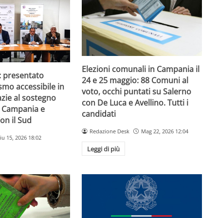
Elezioni comunali in Campania il
: presentato
24 e 25 maggio: 88 Comuni al
smo accessibile in
voto, occhi puntati su Salerno
zie al sostegno
con De Luca e Avellino. Tutti i
e Campania e
candidati
on il Sud
Redazione Desk
Mag 22, 2026 12:04
iu 15, 2026 18:02
Leggi di più