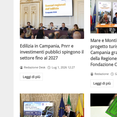
Mare e Monti
Edilizia in Campania, Pnrr e
progetto turi
investimenti pubblici spingono il
Campania gra
settore fino al 2027
della Region
Fondazione C
Redazione Desk
Lug 1, 2026 12:27
Redazione
G
Leggi di più
Leggi di più