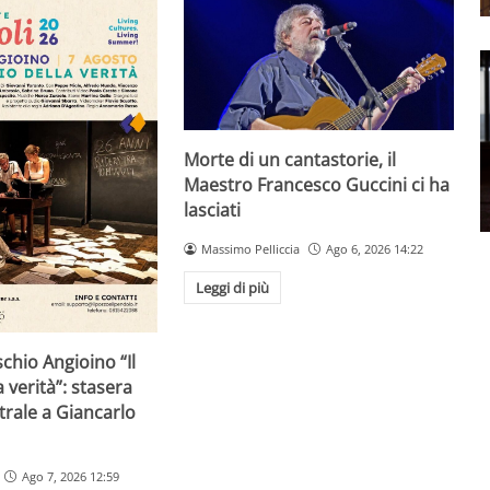
Morte di un cantastorie, il
Maestro Francesco Guccini ci ha
lasciati
Massimo Pelliccia
Ago 6, 2026 14:22
Leggi di più
schio Angioino “Il
 verità”: stasera
trale a Giancarlo
Ago 7, 2026 12:59