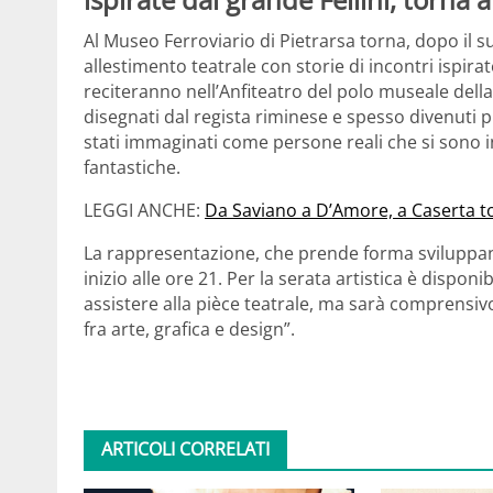
Al Museo Ferroviario di Pietrarsa torna, dopo il su
allestimento teatrale con storie di incontri ispira
reciteranno nell’Anfiteatro del polo museale del
disegnati dal regista riminese e spesso divenuti p
stati immaginati come persone reali che si sono i
fantastiche.
LEGGI ANCHE:
Da Saviano a D’Amore, a Caserta to
La rappresentazione, che prende forma sviluppan
inizio alle ore 21. Per la serata artistica è dispon
assistere alla pièce teatrale, ma sarà comprensivo
fra arte, grafica e design”.
ARTICOLI CORRELATI