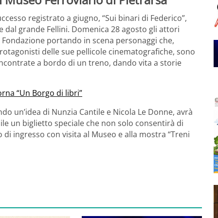
ccesso registrato a giugno, “Sui binari di Federico”,
te dal grande Fellini. Domenica 28 agosto gli attori
la Fondazione portando in scena personaggi che,
rotagonisti delle sue pellicole cinematografiche, sono
ncontrate a bordo di un treno, dando vita a storie
rna “Un Borgo di libri”
do un’idea di Nunzia Cantile e Nicola Le Donne, avrà
ibile un biglietto speciale che non solo consentirà di
 di ingresso con visita al Museo e alla mostra “Treni