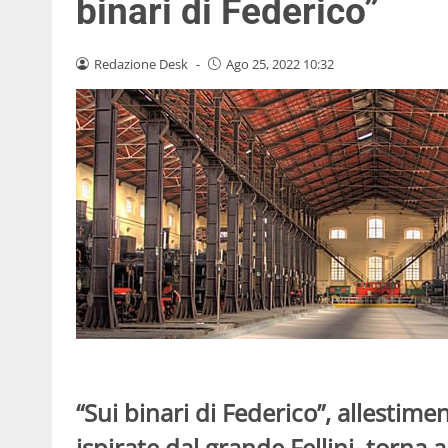
binari di Federico”
Redazione Desk
-
Ago 25, 2022 10:32
“Sui binari di Federico”, allestime
ispirate dal grande Fellini, torna 