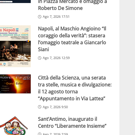
in Piazza Mercato e omaggio a
Roberto De Simone
Ago 7, 2026 17:51
Napoli, al Maschio Angioino “Il
coraggio della verità”: stasera
l’omaggio teatrale a Giancarlo
Siani
Ago 7, 2026 12:59
Città della Scienza, una serata
tra stelle, musica e divulgazione:
il 12 agosto torna
“Appuntamento in Via Lattea”
Ago 7, 2026 9:50
Sant’Antimo, inaugurato il
Centro “Liberamente Insieme”
Ago 7, 2026 7:59