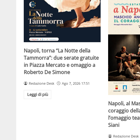
Napoli, torna “La Notte della
Tammorra”: due serate gratuite
in Piazza Mercato e omaggio a
Roberto De Simone
Redazione Desk
Ago 7, 2026 17:51
Leggi di più
Napoli, al Ma
coraggio della
l’omaggio tea
Siani
Redazione Desk