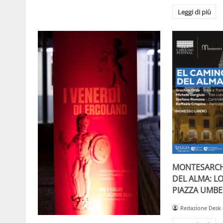
Leggi di più
MONTESARCH
DEL ALMA: L
PIAZZA UMBE
Redazione Desk