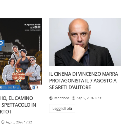
IL CINEMA DI VINCENZO MARRA
PROTAGONISTA IL 7 AGOSTO A
SEGRETI D’AUTORE
IO, EL CAMINO
Redazione
Ago 5, 2026 16:31
O SPETTACOLO IN
Leggi di più
RTO I
Ago 5, 2026 17:22