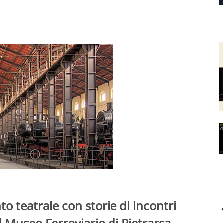
nto teatrale con storie di incontri
al Museo Ferroviario di Pietrarsa