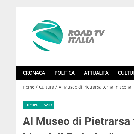
CRONACA
POLITICA
ATTUALITA
CULTU
/
/
Home
Cultura
Al Museo di Pietrarsa torna in scena “
Cultura
Focus
Al Museo di Pietrarsa 