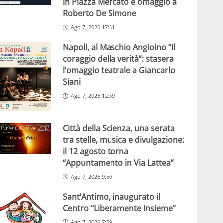
in Piazza Mercato e omaggio a
Roberto De Simone
Ago 7, 2026 17:51
Napoli, al Maschio Angioino “Il
coraggio della verità”: stasera
l’omaggio teatrale a Giancarlo
Siani
Ago 7, 2026 12:59
Città della Scienza, una serata
tra stelle, musica e divulgazione:
il 12 agosto torna
“Appuntamento in Via Lattea”
Ago 7, 2026 9:50
Sant’Antimo, inaugurato il
Centro “Liberamente Insieme”
Ago 7, 2026 7:59