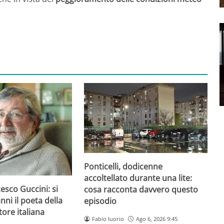
Ponticelli, dodicenne
accoltellato durante una lite:
esco Guccini: si
cosa racconta davvero questo
nni il poeta della
episodio
ore italiana
Fabio Iuorio
Ago 6, 2026 9:45