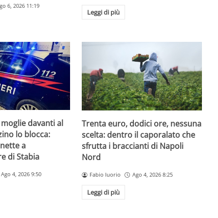
go 6, 2026 11:19
Leggi di più
 moglie davanti al
Trenta euro, dodici ore, nessuna
zzino lo blocca:
scelta: dentro il caporalato che
nette a
sfrutta i braccianti di Napoli
e di Stabia
Nord
Ago 4, 2026 9:50
Fabio Iuorio
Ago 4, 2026 8:25
Leggi di più