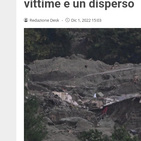
vittime e un disperso
Redazione Desk
-
Dic 1, 2022 15:03