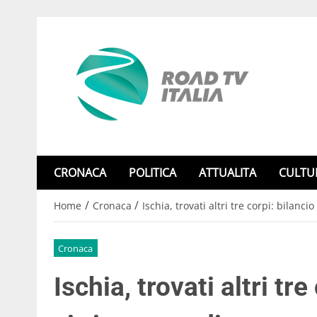
CRONACA
POLITICA
ATTUALITA
CULTU
/
/
Home
Cronaca
Ischia, trovati altri tre corpi: bilanc
Cronaca
Ischia, trovati altri tr