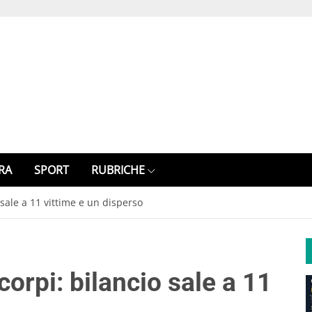
RA
SPORT
RUBRICHE
io sale a 11 vittime e un disperso
e corpi: bilancio sale a 11