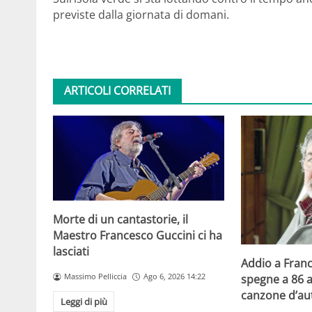
previste dalla giornata di domani.
ARTICOLI CORRELATI
Morte di un cantastorie, il
Maestro Francesco Guccini ci ha
lasciati
Addio a Franc
Massimo Pelliccia
Ago 6, 2026 14:22
spegne a 86 a
canzone d’aut
Leggi di più