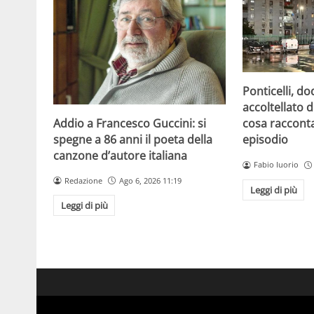
Ponticelli, d
accoltellato d
Addio a Francesco Guccini: si
cosa raccont
spegne a 86 anni il poeta della
episodio
canzone d’autore italiana
Fabio Iuorio
Redazione
Ago 6, 2026 11:19
Leggi di più
Leggi di più