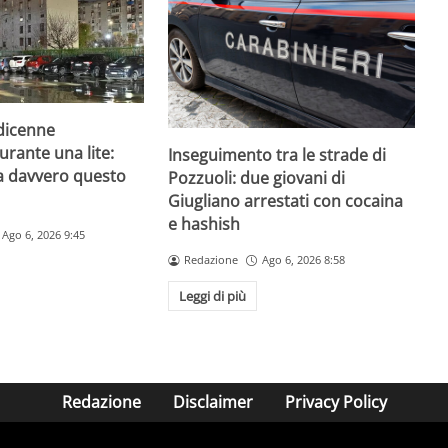
odicenne
urante una lite:
Inseguimento tra le strade di
a davvero questo
Pozzuoli: due giovani di
Giugliano arrestati con cocaina
e hashish
Ago 6, 2026 9:45
Redazione
Ago 6, 2026 8:58
Leggi di più
Redazione
Disclaimer
Privacy Policy