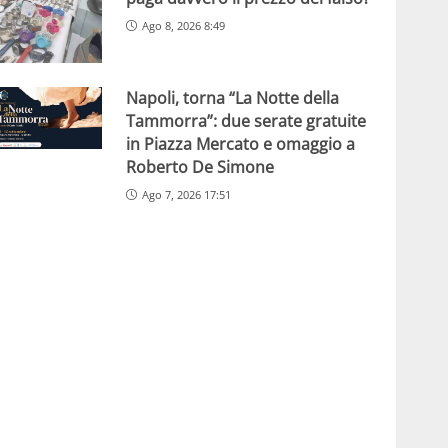
Ago 8, 2026 8:49
Napoli, torna “La Notte della
Tammorra”: due serate gratuite
in Piazza Mercato e omaggio a
Roberto De Simone
Ago 7, 2026 17:51