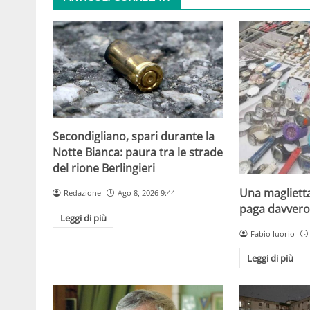
Secondigliano, spari durante la
Notte Bianca: paura tra le strade
del rione Berlingieri
Una maglietta
Redazione
Ago 8, 2026 9:44
paga davvero 
Leggi di più
Fabio Iuorio
Leggi di più