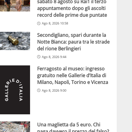
sabato 8 agosto su Rai1 il terzo
appuntamento dopo gli ascolti
record delle prime due puntate
Ago 8, 2026 10:58
Secondigliano, spari durante la
Notte Bianca: paura tra le strade
del rione Berlingieri
Ago 8, 2026 9:44
Ferragosto al museo: ingresso
gratuito nelle Gallerie d’Italia di
Milano, Napoli, Torino e Vicenza
Ago 8, 2026 9:00
Una maglietta da 5 euro. Chi
paga davvero il prezzo del falso?