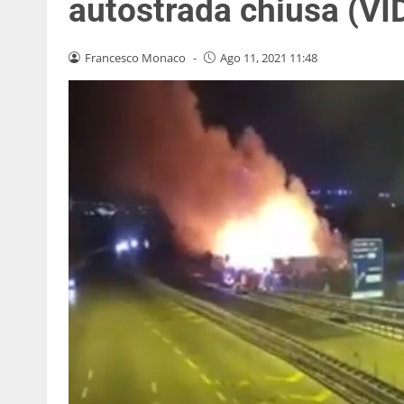
autostrada chiusa (VI
Francesco Monaco
-
Ago 11, 2021 11:48