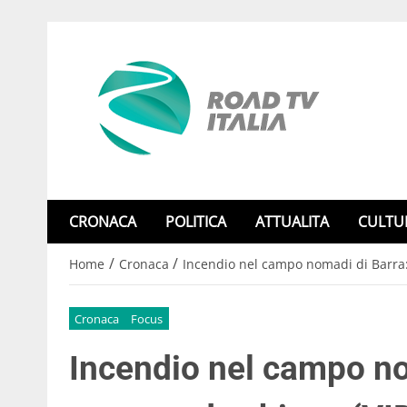
CRONACA
POLITICA
ATTUALITA
CULTU
/
/
Home
Cronaca
Incendio nel campo nomadi di Barra:
Cronaca
Focus
Incendio nel campo no