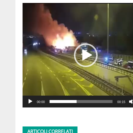
Video
Player
00:00
00:15
ARTICOLI CORRELATI