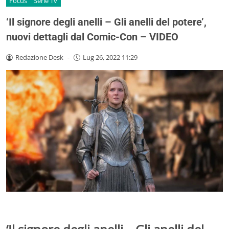
Focus
Serie Tv
‘Il signore degli anelli – Gli anelli del potere’,
nuovi dettagli dal Comic-Con – VIDEO
Redazione Desk
-
Lug 26, 2022 11:29