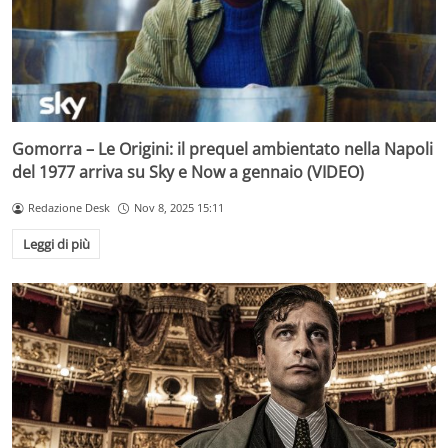
Gomorra – Le Origini: il prequel ambientato nella Napoli
del 1977 arriva su Sky e Now a gennaio (VIDEO)
Redazione Desk
Nov 8, 2025 15:11
Leggi di più