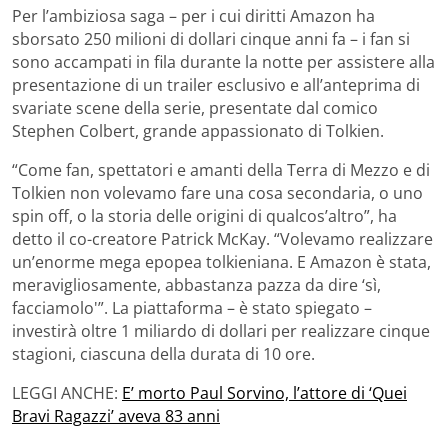
Per l’ambiziosa saga – per i cui diritti Amazon ha
sborsato 250 milioni di dollari cinque anni fa – i fan si
sono accampati in fila durante la notte per assistere alla
presentazione di un trailer esclusivo e all’anteprima di
svariate scene della serie, presentate dal comico
Stephen Colbert, grande appassionato di Tolkien.
“Come fan, spettatori e amanti della Terra di Mezzo e di
Tolkien non volevamo fare una cosa secondaria, o uno
spin off, o la storia delle origini di qualcos’altro”, ha
detto il co-creatore Patrick McKay. “Volevamo realizzare
un’enorme mega epopea tolkieniana. E Amazon è stata,
meravigliosamente, abbastanza pazza da dire ‘sì,
facciamolo'”. La piattaforma – è stato spiegato –
investirà oltre 1 miliardo di dollari per realizzare cinque
stagioni, ciascuna della durata di 10 ore.
LEGGI ANCHE:
E’ morto Paul Sorvino, l’attore di ‘Quei
Bravi Ragazzi’ aveva 83 anni