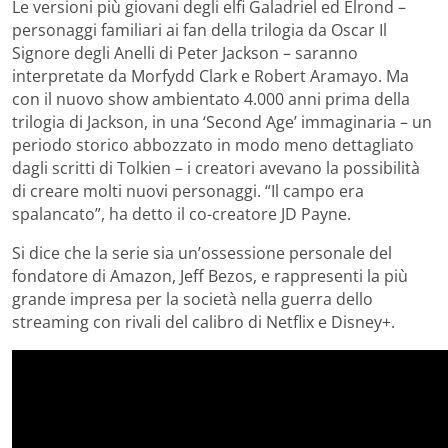
Le versioni più giovani degli elfi Galadriel ed Elrond –
personaggi familiari ai fan della trilogia da Oscar Il
Signore degli Anelli di Peter Jackson – saranno
interpretate da Morfydd Clark e Robert Aramayo. Ma
con il nuovo show ambientato 4.000 anni prima della
trilogia di Jackson, in una ‘Second Age’ immaginaria – un
periodo storico abbozzato in modo meno dettagliato
dagli scritti di Tolkien – i creatori avevano la possibilità
di creare molti nuovi personaggi. “Il campo era
spalancato”, ha detto il co-creatore JD Payne.
Si dice che la serie sia un’ossessione personale del
fondatore di Amazon, Jeff Bezos, e rappresenti la più
grande impresa per la società nella guerra dello
streaming con rivali del calibro di Netflix e Disney+.