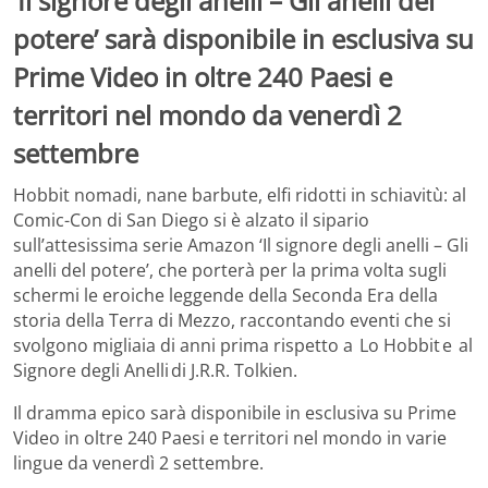
‘Il signore degli anelli – Gli anelli del
potere’ sarà disponibile in esclusiva su
Prime Video in oltre 240 Paesi e
territori nel mondo da venerdì 2
settembre
Hobbit nomadi, nane barbute, elfi ridotti in schiavitù: al
Comic-Con di San Diego si è alzato il sipario
sull’attesissima serie Amazon ‘Il signore degli anelli – Gli
anelli del potere’, che porterà per la prima volta sugli
schermi le eroiche leggende della Seconda Era della
storia della Terra di Mezzo, raccontando eventi che si
svolgono migliaia di anni prima rispetto a Lo Hobbit e al
Signore degli Anelli di J.R.R. Tolkien.
Il dramma epico sarà disponibile in esclusiva su Prime
Video in oltre 240 Paesi e territori nel mondo in varie
lingue da venerdì 2 settembre.