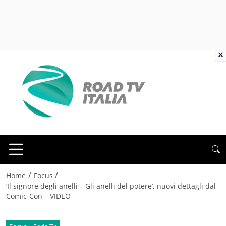
×
/
/
Home
Focus
‘Il signore degli anelli – Gli anelli del potere’, nuovi dettagli dal
Comic-Con – VIDEO