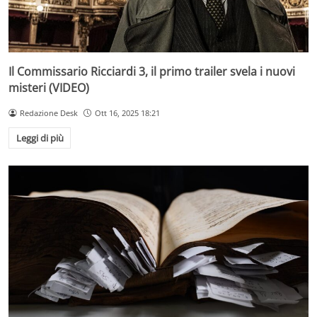
Il Commissario Ricciardi 3, il primo trailer svela i nuovi
misteri (VIDEO)
Redazione Desk
Ott 16, 2025 18:21
Leggi di più