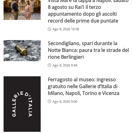
Vista Mare fa tappa a Napoli: sabato
8 agosto su Rai1 il terzo
appuntamento dopo gli ascolti
record delle prime due puntate
Ago 8, 2026 10:58
Secondigliano, spari durante la
Notte Bianca: paura tra le strade del
rione Berlingieri
Ago 8, 2026 9:44
Ferragosto al museo: ingresso
gratuito nelle Gallerie d’Italia di
Milano, Napoli, Torino e Vicenza
Ago 8, 2026 9:00