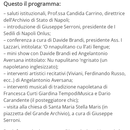
Questo il programma:
– saluti istituzionali, Prof.ssa Candida Carrino, direttrice
dell’Archivio di Stato di Napoli;
– introduzione di Giuseppe Serroni, presidente de I
Sedili di Napoli Onlus;
– conferenza a cura di Davide Brandi, presidente Ass. I
Lazzari, intitolata: ‘O nnapulitano cu ll’ati llengue;
– mini show con Davide Brandi ed Angelantonio
Aversana intitolato: Nu napulitano ‘ngrisato (un
napoletano inglesizzato);
– interventi artistici recitativi (Viviani, Ferdinando Russo,
ecc..) di Angelantonio Aversana;
– interventi musicali di tradizione napoletana di
Francesca Curti Giardina TempodiMusica e Dario
Carandente (il posteggiatore chic);
– visita alla chiesa di Santa Maria Stella Maris (in
piazzetta del Grande Archivio), a cura di Giuseppe
Serroni.