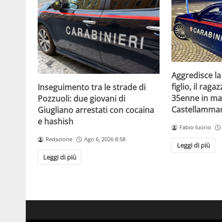
Aggredisce la
figlio, il raga
Inseguimento tra le strade di
35enne in ma
Pozzuoli: due giovani di
Castellammar
Giugliano arrestati con cocaina
e hashish
Fabio Iuorio
Redazione
Ago 6, 2026 8:58
Leggi di più
Leggi di più