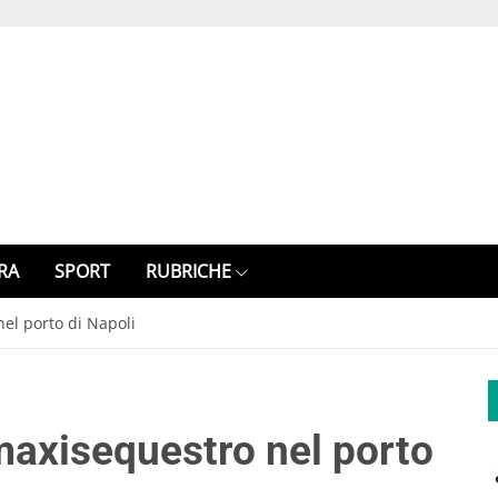
RA
SPORT
RUBRICHE
nel porto di Napoli
 maxisequestro nel porto