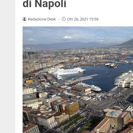
di Napoli
Redazione Desk
-
Ott 26, 2021 15:59