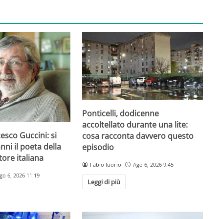
Ponticelli, dodicenne
accoltellato durante una lite:
esco Guccini: si
cosa racconta davvero questo
nni il poeta della
episodio
ore italiana
Fabio Iuorio
Ago 6, 2026 9:45
go 6, 2026 11:19
Leggi di più