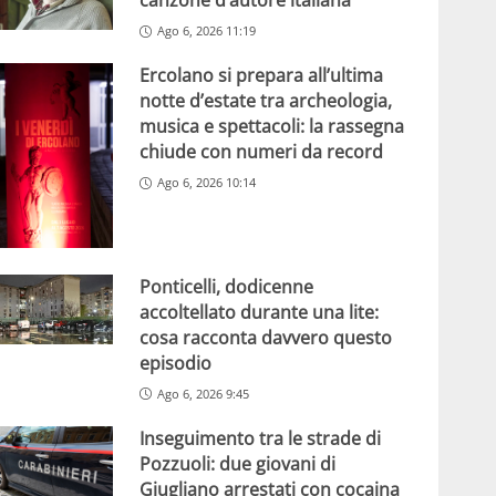
canzone d’autore italiana
Ago 6, 2026 11:19
Ercolano si prepara all’ultima
notte d’estate tra archeologia,
musica e spettacoli: la rassegna
chiude con numeri da record
Ago 6, 2026 10:14
Ponticelli, dodicenne
accoltellato durante una lite:
cosa racconta davvero questo
episodio
Ago 6, 2026 9:45
Inseguimento tra le strade di
Pozzuoli: due giovani di
Giugliano arrestati con cocaina