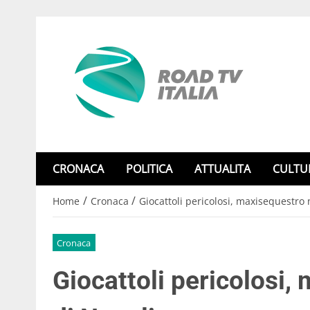
CRONACA
POLITICA
ATTUALITA
CULTU
/
/
Home
Cronaca
Giocattoli pericolosi, maxisequestro 
Cronaca
Giocattoli pericolosi,