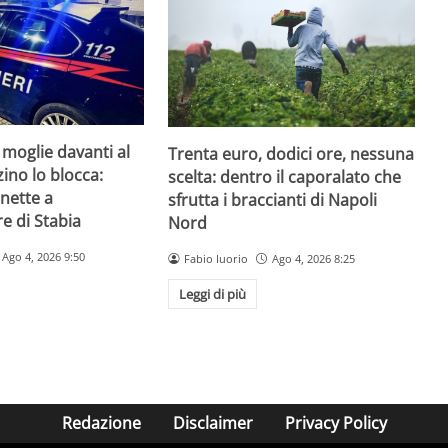
 moglie davanti al
Trenta euro, dodici ore, nessuna
zzino lo blocca:
scelta: dentro il caporalato che
nette a
sfrutta i braccianti di Napoli
e di Stabia
Nord
Ago 4, 2026 9:50
Fabio Iuorio
Ago 4, 2026 8:25
Leggi di più
Redazione
Disclaimer
Privacy Policy