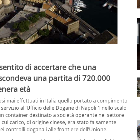
sentito di accertare che una
ascondeva una partita di 720.000
tenera età
osi mai effettuati in Italia quello portato a compimento
ervizio all’Ufficio delle Dogane di Napoli 1 nello scalo
n container destinato a società operante nel settore
l cui carico, di origine cinese, era stato falsamente
ei controlli doganali alle frontiere dell’Unione.