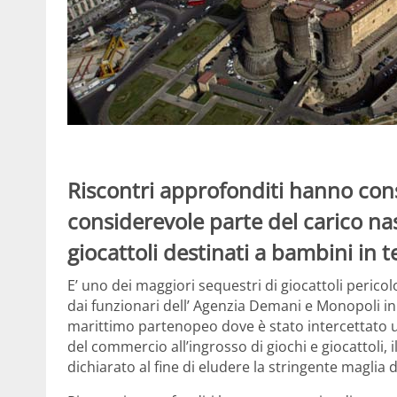
Riscontri approfonditi hanno con
considerevole parte del carico n
giocattoli destinati a bambini in 
E’ uno dei maggiori sequestri di giocattoli pericol
dai funzionari dell’ Agenzia Demani e Monopoli in s
marittimo partenopeo dove è stato intercettato u
del commercio all’ingrosso di giochi e giocattoli, i
dichiarato al fine di eludere la stringente maglia d