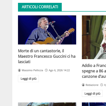
ARTICOLI CORRELATI
Morte di un cantastorie, il
Maestro Francesco Guccini ci ha
lasciati
Addio a Franc
Massimo Pelliccia
Ago 6, 2026 14:22
spegne a 86 a
canzone d’aut
Leggi di più
Redazione
A
Leggi di più