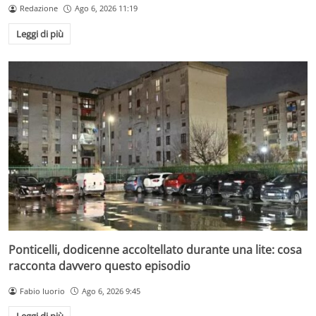
Redazione
Ago 6, 2026 11:19
Leggi di più
Ponticelli, dodicenne accoltellato durante una lite: cosa
racconta davvero questo episodio
Fabio Iuorio
Ago 6, 2026 9:45