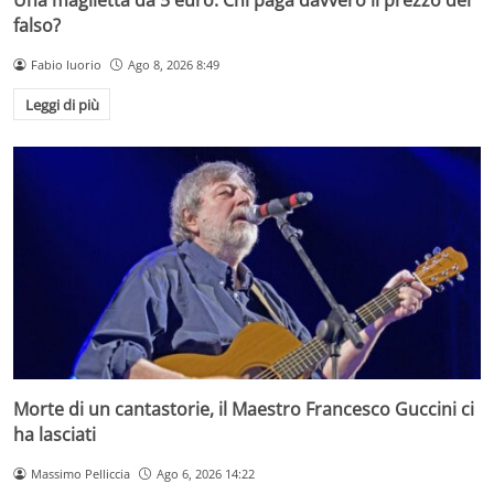
Una maglietta da 5 euro. Chi paga davvero il prezzo del
falso?
Fabio Iuorio
Ago 8, 2026 8:49
Leggi di più
Morte di un cantastorie, il Maestro Francesco Guccini ci
ha lasciati
Massimo Pelliccia
Ago 6, 2026 14:22