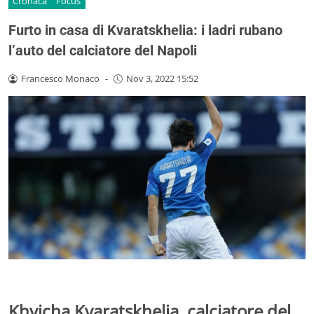
Cronaca
Focus
Furto in casa di Kvaratskhelia: i ladri rubano
l’auto del calciatore del Napoli
Francesco Monaco
-
Nov 3, 2022 15:52
Khvicha Kvaratskhelia, calciatore del