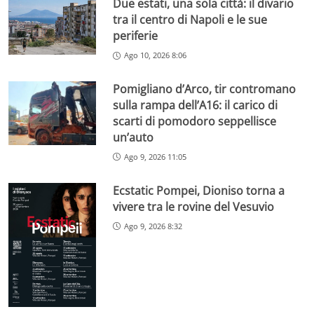
Due estati, una sola città: il divario
tra il centro di Napoli e le sue
periferie
Ago 10, 2026 8:06
Pomigliano d’Arco, tir contromano
sulla rampa dell’A16: il carico di
scarti di pomodoro seppellisce
un’auto
Ago 9, 2026 11:05
Ecstatic Pompei, Dioniso torna a
vivere tra le rovine del Vesuvio
Ago 9, 2026 8:32