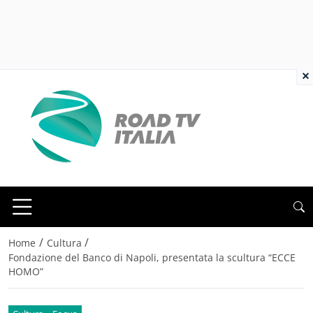
×
/
/
Home
Cultura
Fondazione del Banco di Napoli, presentata la scultura “ECCE
HOMO”