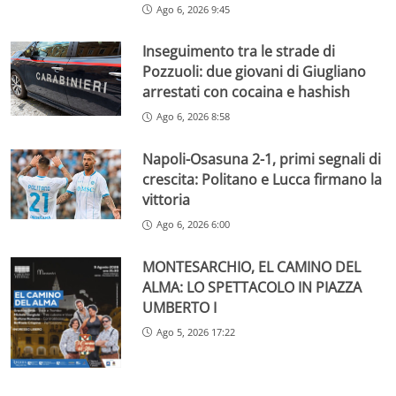
Ago 6, 2026 9:45
Inseguimento tra le strade di
Pozzuoli: due giovani di Giugliano
arrestati con cocaina e hashish
Ago 6, 2026 8:58
Napoli-Osasuna 2-1, primi segnali di
crescita: Politano e Lucca firmano la
vittoria
Ago 6, 2026 6:00
MONTESARCHIO, EL CAMINO DEL
ALMA: LO SPETTACOLO IN PIAZZA
UMBERTO I
Ago 5, 2026 17:22