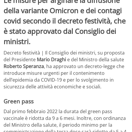
Le misure per arginare la diffusione
della variante Omicron e dei contagi
covid secondo il decreto festività, che
è stato approvato dal Consiglio dei
ministri.
Decreto festività | Il Consiglio dei ministri, su proposta
del Presidente
Mario Draghi
e del Ministro della salute
Roberto Speranza
, ha approvato un decreto-legge che
introduce misure urgenti per il contenimento
dell’epidemia da COVID-19 e per lo svolgimento in
sicurezza delle attività economiche e sociali.
Green pass
Dal primo febbraio 2022 la durata del green pass
vaccinale è ridotta da 9 a 6 mesi. Inoltre, con ordinanza
del Ministro della salute, il periodo minimo per la
somministrazione della terza dose sarà ridotto da 5 a 4