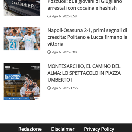
Pozzuoli: due giovani di Giugliano
arrestati con cocaina e hashish
Ago 6, 2026 8:58
Napoli-Osasuna 2-1, primi segnali di
crescita: Politano e Lucca firmano la
vittoria
Ago 6, 2026 6:00
MONTESARCHIO, EL CAMINO DEL
ALMA: LO SPETTACOLO IN PIAZZA
UMBERTO I
Ago 5, 2026 17:22
Redazione
Disclaimer
Privacy Policy