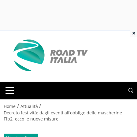
×
/
/
Home
Attualità
Decreto festività: dagli eventi all’obbligo delle mascherine
Ffp2, ecco le nuove misure