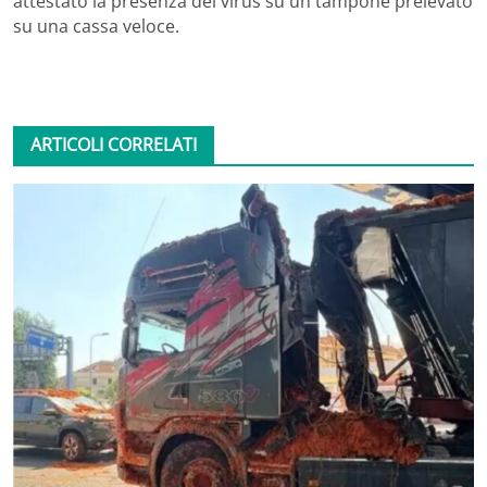
attestato la presenza del virus su un tampone prelevato
su una cassa veloce.
ARTICOLI CORRELATI