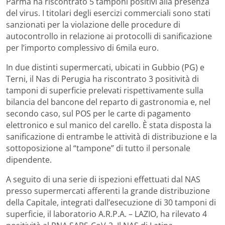
Parma ha riscontrato 5 tamponi positivi alla presenza
del virus. I titolari degli esercizi commerciali sono stati
sanzionati per la violazione delle procedure di
autocontrollo in relazione ai protocolli di sanificazione
per l’importo complessivo di 6mila euro.
In due distinti supermercati, ubicati in Gubbio (PG) e
Terni, il Nas di Perugia ha riscontrato 3 positività di
tamponi di superficie prelevati rispettivamente sulla
bilancia del bancone del reparto di gastronomia e, nel
secondo caso, sul POS per le carte di pagamento
elettronico e sul manico del carello. È stata disposta la
sanificazione di entrambe le attività di distribuzione e la
sottoposizione al “tampone” di tutto il personale
dipendente.
A seguito di una serie di ispezioni effettuati dal NAS
presso supermercati afferenti la grande distribuzione
della Capitale, integrati dall’esecuzione di 30 tamponi di
superficie, il laboratorio A.R.P.A. – LAZIO, ha rilevato 4