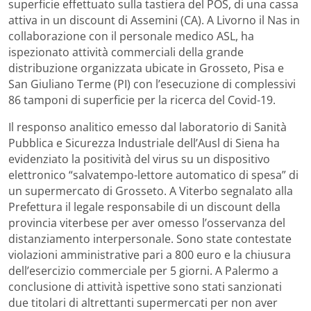
superficie effettuato sulla tastiera del POS, di una cassa
attiva in un discount di Assemini (CA). A Livorno il Nas in
collaborazione con il personale medico ASL, ha
ispezionato attività commerciali della grande
distribuzione organizzata ubicate in Grosseto, Pisa e
San Giuliano Terme (PI) con l’esecuzione di complessivi
86 tamponi di superficie per la ricerca del Covid-19.
Il responso analitico emesso dal laboratorio di Sanità
Pubblica e Sicurezza Industriale dell’Ausl di Siena ha
evidenziato la positività del virus su un dispositivo
elettronico “salvatempo-lettore automatico di spesa” di
un supermercato di Grosseto. A Viterbo segnalato alla
Prefettura il legale responsabile di un discount della
provincia viterbese per aver omesso l’osservanza del
distanziamento interpersonale. Sono state contestate
violazioni amministrative pari a 800 euro e la chiusura
dell’esercizio commerciale per 5 giorni. A Palermo a
conclusione di attività ispettive sono stati sanzionati
due titolari di altrettanti supermercati per non aver