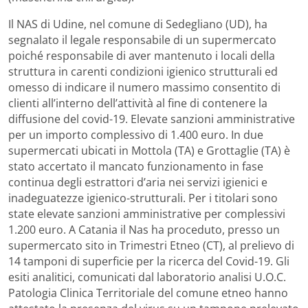
Il NAS di Udine, nel comune di Sedegliano (UD), ha
segnalato il legale responsabile di un supermercato
poiché responsabile di aver mantenuto i locali della
struttura in carenti condizioni igienico strutturali ed
omesso di indicare il numero massimo consentito di
clienti all’interno dell’attività al fine di contenere la
diffusione del covid-19. Elevate sanzioni amministrative
per un importo complessivo di 1.400 euro. In due
supermercati ubicati in Mottola (TA) e Grottaglie (TA) è
stato accertato il mancato funzionamento in fase
continua degli estrattori d’aria nei servizi igienici e
inadeguatezze igienico-strutturali. Per i titolari sono
state elevate sanzioni amministrative per complessivi
1.200 euro. A Catania il Nas ha proceduto, presso un
supermercato sito in Trimestri Etneo (CT), al prelievo di
14 tamponi di superficie per la ricerca del Covid-19. Gli
esiti analitici, comunicati dal laboratorio analisi U.O.C.
Patologia Clinica Territoriale del comune etneo hanno