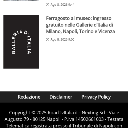
Ago 8, 2026 9:44
Ferragosto al museo: ingresso
gratuito nelle Gallerie d’Italia di
Milano, Napoli, Torino e Vicenza
Ago 8, 2026 9:00
Redazione
Disclaimer
Privacy Policy
Copyright ©️ 2025 RoadTvItalia.it - Nexting Srl - Viale
Augusto 79 - 80125 Napoli - P.Iva 14502661003 - Testata
Telematica registrata presso il Tribunale di Napoli con