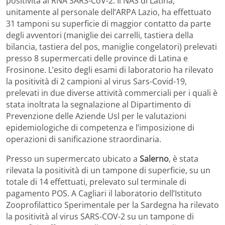
positività al RNA SARS-CoV-2. Il NAS di Latina,
unitamente al personale dell’ARPA Lazio, ha effettuato
31 tamponi su superficie di maggior contatto da parte
degli avventori (maniglie dei carrelli, tastiera della
bilancia, tastiera del pos, maniglie congelatori) prelevati
presso 8 supermercati delle province di Latina e
Frosinone. L’esito degli esami di laboratorio ha rilevato
la positività di 2 campioni al virus Sars-Covid-19,
prelevati in due diverse attività commerciali per i quali è
stata inoltrata la segnalazione al Dipartimento di
Prevenzione delle Aziende Usl per le valutazioni
epidemiologiche di competenza e l’imposizione di
operazioni di sanificazione straordinaria.
Presso un supermercato ubicato a
Salerno
, è stata
rilevata la positività di un tampone di superficie, su un
totale di 14 effettuati, prelevato sul terminale di
pagamento POS. A Cagliari il laboratorio dell’Istituto
Zooprofilattico Sperimentale per la Sardegna ha rilevato
la positività al virus SARS-COV-2 su un tampone di