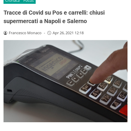
Cronaca
Focus
Tracce di Covid su Pos e carrelli: chiusi
supermercati a Napoli e Salerno
Francesco Monaco
-
Apr 26, 2021 12:18