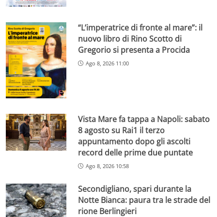
“L’imperatrice di fronte al mare”: il
nuovo libro di Rino Scotto di
Gregorio si presenta a Procida
Ago 8, 2026 11:00
Vista Mare fa tappa a Napoli: sabato
8 agosto su Rai1 il terzo
appuntamento dopo gli ascolti
record delle prime due puntate
Ago 8, 2026 10:58
Secondigliano, spari durante la
Notte Bianca: paura tra le strade del
rione Berlingieri