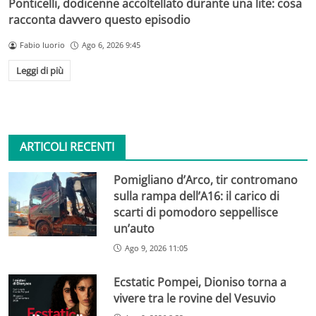
Ponticelli, dodicenne accoltellato durante una lite: cosa
racconta davvero questo episodio
Fabio Iuorio
Ago 6, 2026 9:45
Leggi di più
ARTICOLI RECENTI
Pomigliano d’Arco, tir contromano
sulla rampa dell’A16: il carico di
scarti di pomodoro seppellisce
un’auto
Ago 9, 2026 11:05
Ecstatic Pompei, Dioniso torna a
vivere tra le rovine del Vesuvio