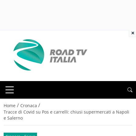
×
/
/
Home
Cronaca
Tracce di Covid su Pos e carrelli: chiusi supermercati a Napoli
e Salerno