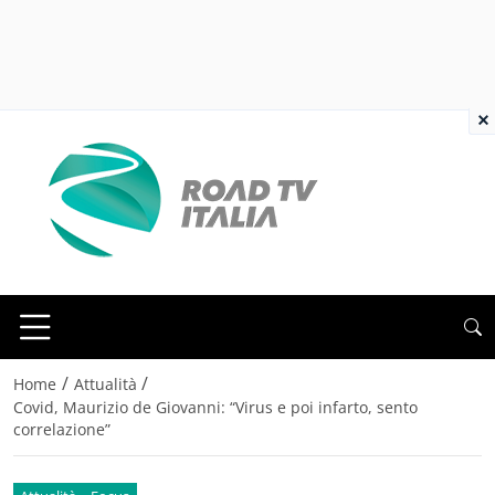
×
/
/
Home
Attualità
Covid, Maurizio de Giovanni: “Virus e poi infarto, sento
correlazione”