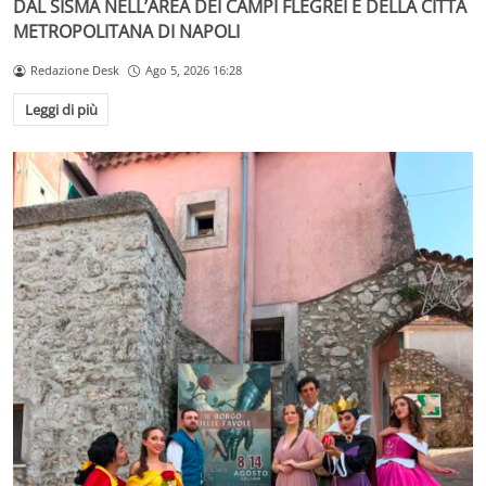
DAL SISMA NELL’AREA DEI CAMPI FLEGREI E DELLA CITTÀ
METROPOLITANA DI NAPOLI
Redazione Desk
Ago 5, 2026 16:28
Leggi di più