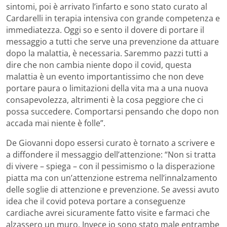
sintomi, poi è arrivato l’infarto e sono stato curato al
Cardarelli in terapia intensiva con grande competenza e
immediatezza. Oggi so e sento il dovere di portare il
messaggio a tutti che serve una prevenzione da attuare
dopo la malattia, è necessaria. Saremmo pazzi tutti a
dire che non cambia niente dopo il covid, questa
malattia è un evento importantissimo che non deve
portare paura o limitazioni della vita ma a una nuova
consapevolezza, altrimenti è la cosa peggiore che ci
possa succedere. Comportarsi pensando che dopo non
accada mai niente è folle”.
De Giovanni dopo essersi curato è tornato a scrivere e
a diffondere il messaggio dell’attenzione: “Non si tratta
di vivere – spiega – con il pessimismo o la disperazione
piatta ma con un’attenzione estrema nell’innalzamento
delle soglie di attenzione e prevenzione. Se avessi avuto
idea che il covid poteva portare a conseguenze
cardiache avrei sicuramente fatto visite e farmaci che
alzassero un muro. Invece io sono stato male entrambe