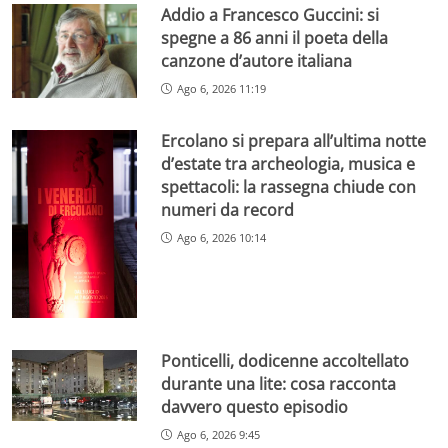
Addio a Francesco Guccini: si
spegne a 86 anni il poeta della
canzone d’autore italiana
Ago 6, 2026 11:19
Ercolano si prepara all’ultima notte
d’estate tra archeologia, musica e
spettacoli: la rassegna chiude con
numeri da record
Ago 6, 2026 10:14
Ponticelli, dodicenne accoltellato
durante una lite: cosa racconta
davvero questo episodio
Ago 6, 2026 9:45