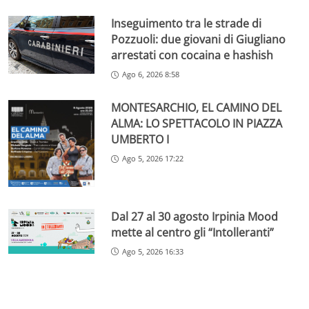
Inseguimento tra le strade di
Pozzuoli: due giovani di Giugliano
arrestati con cocaina e hashish
Ago 6, 2026 8:58
MONTESARCHIO, EL CAMINO DEL
ALMA: LO SPETTACOLO IN PIAZZA
UMBERTO I
Ago 5, 2026 17:22
Dal 27 al 30 agosto Irpinia Mood
mette al centro gli “Intolleranti”
Ago 5, 2026 16:33