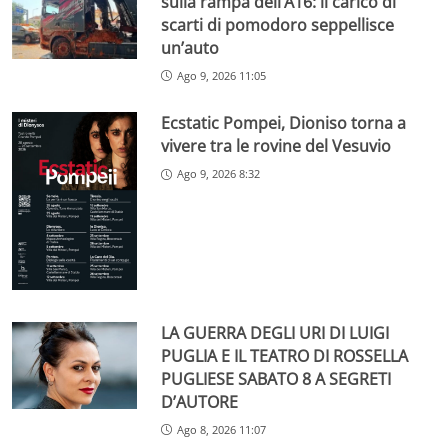
sulla rampa dell’A16: il carico di
scarti di pomodoro seppellisce
un’auto
Ago 9, 2026 11:05
Ecstatic Pompei, Dioniso torna a
vivere tra le rovine del Vesuvio
Ago 9, 2026 8:32
LA GUERRA DEGLI URI DI LUIGI
PUGLIA E IL TEATRO DI ROSSELLA
PUGLIESE SABATO 8 A SEGRETI
D’AUTORE
Ago 8, 2026 11:07