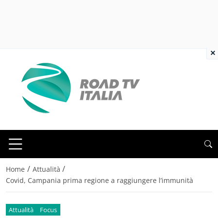
×
/
/
Home
Attualità
Covid, Campania prima regione a raggiungere l’immunità
Attualità
Focus