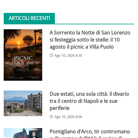
ARTICOLI RECENTI
A Sorrento la Notte di San Lorenzo
si festeggia sotto le stelle: il 10
agosto il picnic a Villa Puolo
Ago 10, 2026 8:30
Due estati, una sola città: il divario
tra il centro di Napoli e le sue
periferie
Ago 10, 2026 8:06
Pomigliano d’Arco, tir contromano