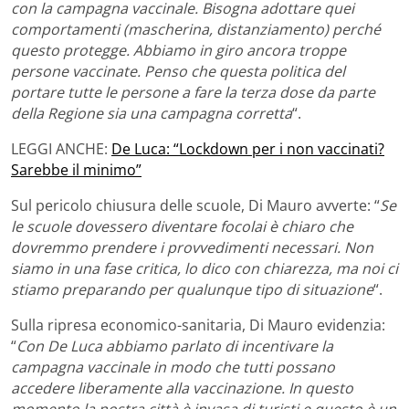
con la campagna vaccinale. Bisogna adottare quei
comportamenti (mascherina, distanziamento) perché
questo protegge. Abbiamo in giro ancora troppe
persone vaccinate. Penso che questa politica del
portare tutte le persone a fare la terza dose da parte
della Regione sia una campagna corretta
“.
LEGGI ANCHE:
De Luca: “Lockdown per i non vaccinati?
Sarebbe il minimo”
Sul pericolo chiusura delle scuole, Di Mauro avverte: “
Se
le scuole dovessero diventare focolai è chiaro che
dovremmo prendere i provvedimenti necessari. Non
siamo in una fase critica, lo dico con chiarezza, ma noi ci
stiamo preparando per qualunque tipo di situazione
“.
Sulla ripresa economico-sanitaria, Di Mauro evidenzia:
“
Con De Luca abbiamo parlato di incentivare la
campagna vaccinale in modo che tutti possano
accedere liberamente alla vaccinazione. In questo
momento la nostra città è invasa di turisti e questo è un