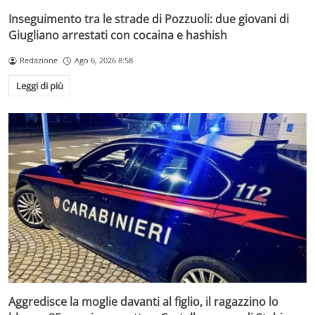
Inseguimento tra le strade di Pozzuoli: due giovani di
Giugliano arrestati con cocaina e hashish
Redazione
Ago 6, 2026 8:58
Leggi di più
Aggredisce la moglie davanti al figlio, il ragazzino lo