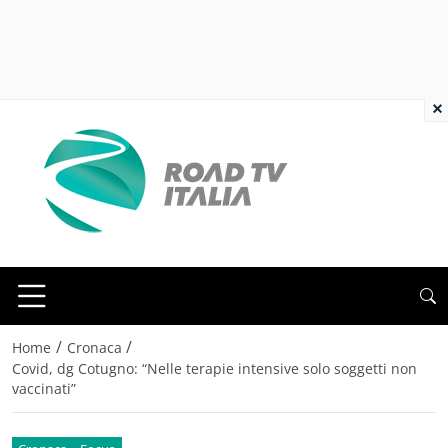
×
/
/
Home
Cronaca
Covid, dg Cotugno: “Nelle terapie intensive solo soggetti non
vaccinati”