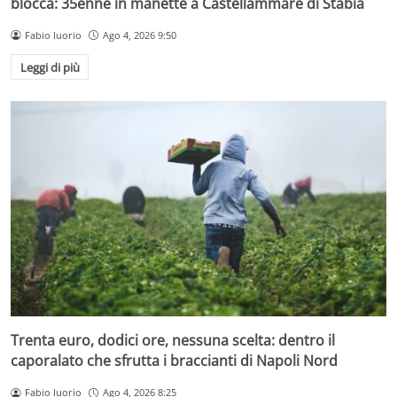
blocca: 35enne in manette a Castellammare di Stabia
Fabio Iuorio
Ago 4, 2026 9:50
Leggi di più
Trenta euro, dodici ore, nessuna scelta: dentro il
caporalato che sfrutta i braccianti di Napoli Nord
Fabio Iuorio
Ago 4, 2026 8:25