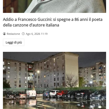
Addio a Francesco Guccini: si spegne a 86 anni il poeta
della canzone d’autore italiana
Redazione
Ago 6, 2026 11:19
Leggi di più