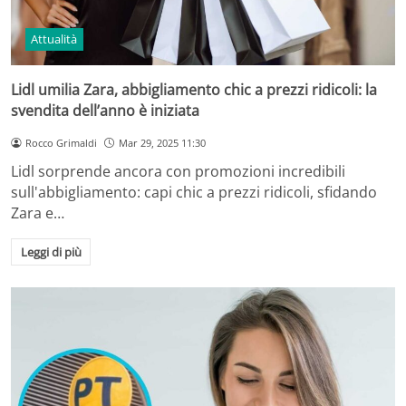
Attualità
Lidl umilia Zara, abbigliamento chic a prezzi ridicoli: la
svendita dell’anno è iniziata
Rocco Grimaldi
Mar 29, 2025 11:30
Lidl sorprende ancora con promozioni incredibili
sull'abbigliamento: capi chic a prezzi ridicoli, sfidando
Zara e…
Leggi di più